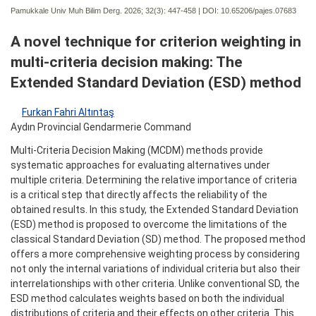
Pamukkale Univ Muh Bilim Derg. 2026; 32(3):
447-458 | DOI:
10.65206/pajes.07683
A novel technique for criterion weighting in
multi-criteria decision making: The
Extended Standard Deviation (ESD) method
Furkan Fahri Altıntaş
Aydın Provincial Gendarmerie Command
Multi-Criteria Decision Making (MCDM) methods provide
systematic approaches for evaluating alternatives under
multiple criteria. Determining the relative importance of criteria
is a critical step that directly affects the reliability of the
obtained results. In this study, the Extended Standard Deviation
(ESD) method is proposed to overcome the limitations of the
classical Standard Deviation (SD) method. The proposed method
offers a more comprehensive weighting process by considering
not only the internal variations of individual criteria but also their
interrelationships with other criteria. Unlike conventional SD, the
ESD method calculates weights based on both the individual
distributions of criteria and their effects on other criteria. This