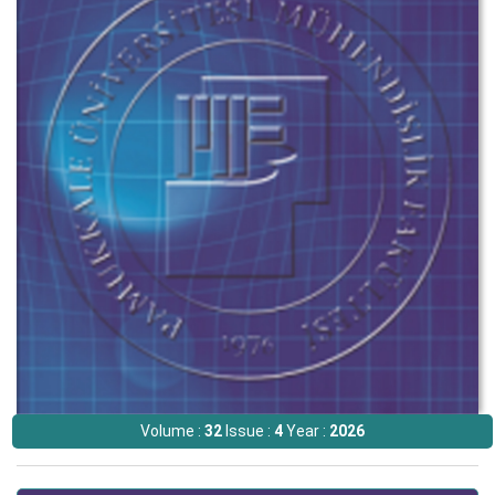
Volume :
32
Issue :
4
Year :
2026