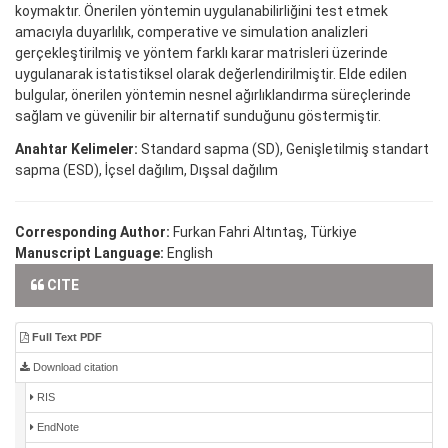
koymaktır. Önerilen yöntemin uygulanabilirliğini test etmek
amacıyla duyarlılık, comperative ve simulation analizleri
gerçekleştirilmiş ve yöntem farklı karar matrisleri üzerinde
uygulanarak istatistiksel olarak değerlendirilmiştir. Elde edilen
bulgular, önerilen yöntemin nesnel ağırlıklandırma süreçlerinde
sağlam ve güvenilir bir alternatif sunduğunu göstermiştir.
Anahtar Kelimeler:
Standard sapma (SD), Genişletilmiş standart
sapma (ESD), İçsel dağılım, Dışsal dağılım
Corresponding Author:
Furkan Fahri Altıntaş, Türkiye
Manuscript Language:
English
CITE
Full Text PDF
Download citation
RIS
EndNote