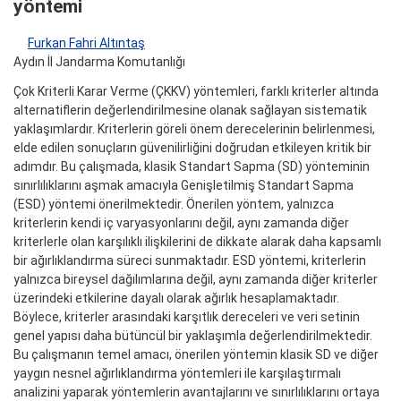
yöntemi
Furkan Fahri Altıntaş
Aydın İl Jandarma Komutanlığı
Çok Kriterli Karar Verme (ÇKKV) yöntemleri, farklı kriterler altında
alternatiflerin değerlendirilmesine olanak sağlayan sistematik
yaklaşımlardır. Kriterlerin göreli önem derecelerinin belirlenmesi,
elde edilen sonuçların güvenilirliğini doğrudan etkileyen kritik bir
adımdır. Bu çalışmada, klasik Standart Sapma (SD) yönteminin
sınırlılıklarını aşmak amacıyla Genişletilmiş Standart Sapma
(ESD) yöntemi önerilmektedir. Önerilen yöntem, yalnızca
kriterlerin kendi iç varyasyonlarını değil, aynı zamanda diğer
kriterlerle olan karşılıklı ilişkilerini de dikkate alarak daha kapsamlı
bir ağırlıklandırma süreci sunmaktadır. ESD yöntemi, kriterlerin
yalnızca bireysel dağılımlarına değil, aynı zamanda diğer kriterler
üzerindeki etkilerine dayalı olarak ağırlık hesaplamaktadır.
Böylece, kriterler arasındaki karşıtlık dereceleri ve veri setinin
genel yapısı daha bütüncül bir yaklaşımla değerlendirilmektedir.
Bu çalışmanın temel amacı, önerilen yöntemin klasik SD ve diğer
yaygın nesnel ağırlıklandırma yöntemleri ile karşılaştırmalı
analizini yaparak yöntemlerin avantajlarını ve sınırlılıklarını ortaya