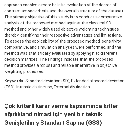
approach enables a more holistic evaluation of the degree of
contrast among criteria and the overall structure of the dataset.
The primary objective of this study is to conduct a comparative
analysis of the proposed method against the classical SD
method and other widely used objective weighting techniques,
thereby identifying their respective advantages and limitations.
To assess the applicability of the proposed method, sensitivity,
comparative, and simulation analyses were performed, and the
method was statistically evaluated by applying it to different
decision matrices. The findings indicate that the proposed
method provides a robust and reliable alternative in objective
weighting processes.
Keywords:
Standard deviation (SD), Extended standard deviation
(ESD), Intrinsic distinction, External distinction
Çok kriterli karar verme kapsamında kriter
ağırlıklandırılmasi için yeni bir teknik:
Genişletilmiş Standart Sapma (GSS)