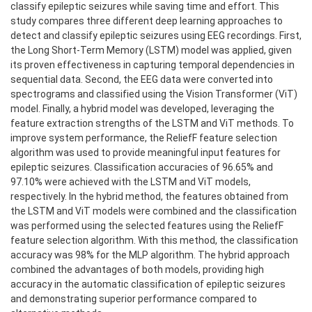
classify epileptic seizures while saving time and effort. This
study compares three different deep learning approaches to
detect and classify epileptic seizures using EEG recordings. First,
the Long Short-Term Memory (LSTM) model was applied, given
its proven effectiveness in capturing temporal dependencies in
sequential data. Second, the EEG data were converted into
spectrograms and classified using the Vision Transformer (ViT)
model. Finally, a hybrid model was developed, leveraging the
feature extraction strengths of the LSTM and ViT methods. To
improve system performance, the ReliefF feature selection
algorithm was used to provide meaningful input features for
epileptic seizures. Classification accuracies of 96.65% and
97.10% were achieved with the LSTM and ViT models,
respectively. In the hybrid method, the features obtained from
the LSTM and ViT models were combined and the classification
was performed using the selected features using the ReliefF
feature selection algorithm. With this method, the classification
accuracy was 98% for the MLP algorithm. The hybrid approach
combined the advantages of both models, providing high
accuracy in the automatic classification of epileptic seizures
and demonstrating superior performance compared to