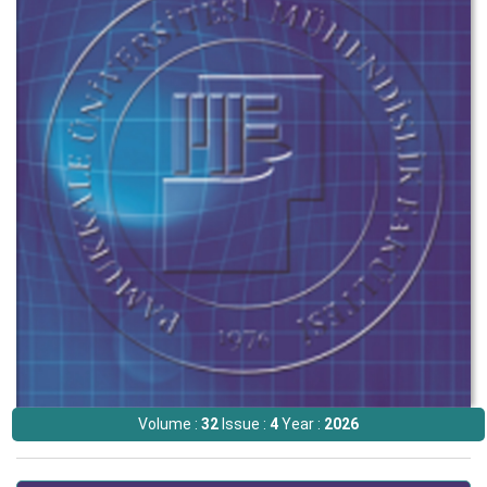
Volume :
32
Issue :
4
Year :
2026