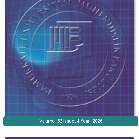
Volume :
32
Issue :
4
Year :
2026