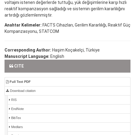
voltajını istenen değerlerde tuttuğu, yük değişimlerine karşı hızlı
reaktif kompanzasyon sağladığı ve sistemin gerilim kararlılığını
artırdığı gözlemlenmiştir.
Anahtar Kelimeler:
FACTS Cihazları, Gerilim Kararlılığı, Reaktif Güç
Kompanzasyonu, STATCOM
Corresponding Author:
Haşim Koçakelçi, Türkiye
Manuscript Language:
English
CITE
Full Text PDF
Download citation
RIS
EndNote
BibTex
Medlars