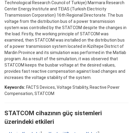
Technological Research Council of Turkiye) Marmara Research
Center Energy Institute and TEIAS (Turkish Electricity
Transmission Corporation) 16th Regional Directorate. The bus
voltage from the distribution bus of a power transmission
system was controlled by the STATCOM despite the changes in
the load. Firstly, the working principle of STATCOM was
examined, then STATCOM was installed on the distribution bus
of a power transmission system located in Kiziltepe District of
Mardin Province and its simulation was performed in the Matlab
program. As a result of the simulation, it was observed that
STATCOM keeps the busbar voltage at the desired values,
provides fast reactive compensation against load changes and
increases the voltage stability of the system.
Keywords:
FACTS Devices, Voltage Stability, Reactive Power
Compensation, STATCOM
STATCOM cihazının güç sistemleri
üzerindeki etkileri
1
2