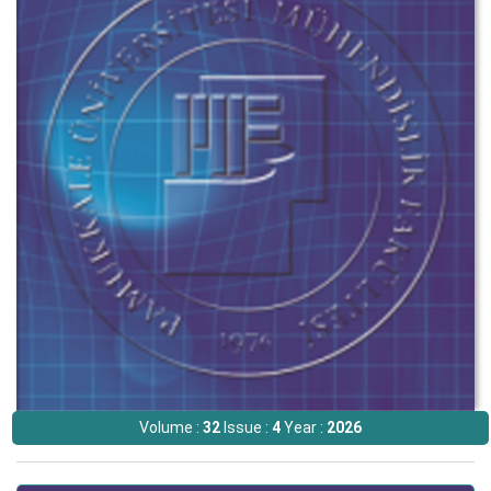
Volume :
32
Issue :
4
Year :
2026