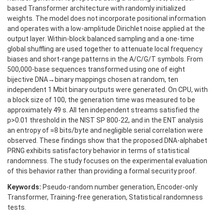
based Transformer architecture with randomly initialized
weights. The model does not incorporate positional information
and operates with a low-amplitude Dirichlet noise applied at the
output layer. Within-block balanced sampling and a one-time
global shuffling are used together to attenuate local frequency
biases and short-range patterns in the A/C/G/T symbols. From
500,000-base sequences transformed using one of eight
bijective DNA→binary mappings chosen at random, ten
independent 1 Mbit binary outputs were generated. On CPU, with
a block size of 100, the generation time was measured to be
approximately 49 s. All ten independent streams satisfied the
p>0.01 threshold in the NIST SP 800-22, and in the ENT analysis
an entropy of ≈8 bits/byte and negligible serial correlation were
observed. These findings show that the proposed DNA-alphabet
PRNG exhibits satisfactory behavior in terms of statistical
randomness. The study focuses on the experimental evaluation
of this behavior rather than providing a formal security proof.
Keywords:
Pseudo-random number generation, Encoder-only
Transformer, Training-free generation, Statistical randomness
tests.