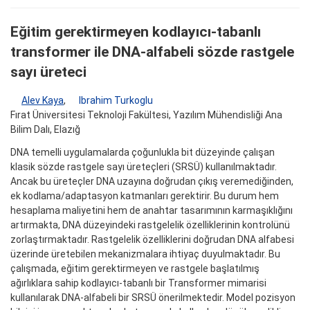
Eğitim gerektirmeyen kodlayıcı-tabanlı
transformer ile DNA-alfabeli sözde rastgele
sayı üreteci
Alev Kaya
,
Ibrahim Turkoglu
Fırat Üniversitesi Teknoloji Fakültesi, Yazılım Mühendisliği Ana
Bilim Dalı, Elazığ
DNA temelli uygulamalarda çoğunlukla bit düzeyinde çalışan
klasik sözde rastgele sayı üreteçleri (SRSÜ) kullanılmaktadır.
Ancak bu üreteçler DNA uzayına doğrudan çıkış veremediğinden,
ek kodlama/adaptasyon katmanları gerektirir. Bu durum hem
hesaplama maliyetini hem de anahtar tasarımının karmaşıklığını
artırmakta, DNA düzeyindeki rastgelelik özelliklerinin kontrolünü
zorlaştırmaktadır. Rastgelelik özelliklerini doğrudan DNA alfabesi
üzerinde üretebilen mekanizmalara ihtiyaç duyulmaktadır. Bu
çalışmada, eğitim gerektirmeyen ve rastgele başlatılmış
ağırlıklara sahip kodlayıcı-tabanlı bir Transformer mimarisi
kullanılarak DNA-alfabeli bir SRSÜ önerilmektedir. Model pozisyon