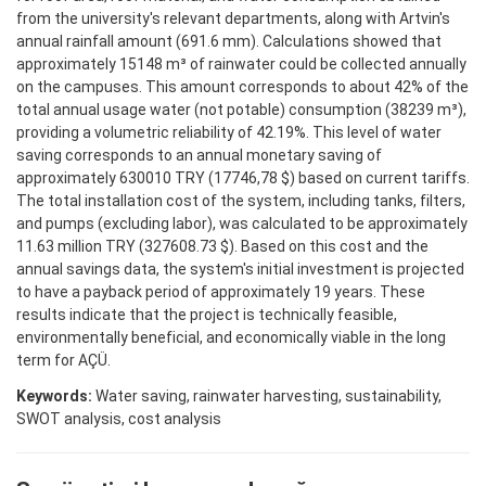
from the university's relevant departments, along with Artvin's
annual rainfall amount (691.6 mm). Calculations showed that
approximately 15148 m³ of rainwater could be collected annually
on the campuses. This amount corresponds to about 42% of the
total annual usage water (not potable) consumption (38239 m³),
providing a volumetric reliability of 42.19%. This level of water
saving corresponds to an annual monetary saving of
approximately 630010 TRY (17746,78 $) based on current tariffs.
The total installation cost of the system, including tanks, filters,
and pumps (excluding labor), was calculated to be approximately
11.63 million TRY (327608.73 $). Based on this cost and the
annual savings data, the system's initial investment is projected
to have a payback period of approximately 19 years. These
results indicate that the project is technically feasible,
environmentally beneficial, and economically viable in the long
term for AÇÜ.
Keywords:
Water saving, rainwater harvesting, sustainability,
SWOT analysis, cost analysis