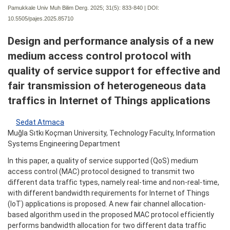
Pamukkale Univ Muh Bilim Derg. 2025; 31(5):
833-840 | DOI:
10.5505/pajes.2025.85710
Design and performance analysis of a new
medium access control protocol with
quality of service support for effective and
fair transmission of heterogeneous data
traffics in Internet of Things applications
Sedat Atmaca
Muğla Sıtkı Koçman University, Technology Faculty, Information
Systems Engineering Department
In this paper, a quality of service supported (QoS) medium
access control (MAC) protocol designed to transmit two
different data traffic types, namely real-time and non-real-time,
with different bandwidth requirements for Internet of Things
(IoT) applications is proposed. A new fair channel allocation-
based algorithm used in the proposed MAC protocol efficiently
performs bandwidth allocation for two different data traffic