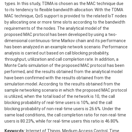
types. In this study, TDMA is chosen as the MAC technique due
to its tendency to flexible bandwidth allocation. With the TDMA
MAC technique, QoS support is provided to the related IoT nodes
by allocating one or more time slots according to the bandwidth
requirements of the nodes. The analytical model of the
proposed MAC protocol has been developed by using a two-
dimensional continuous-time Markov chain and its performance
has been analyzed in an example network scenario. Performance
analysis is carried out based on call blocking probability,
throughput, utilization and call completion rate. In addition, a
Monte Carlo simulation of the proposed MAC protocol has been
performed, and the results obtained from the analytical model
have been confirmed with the results obtained from the
simulation model. According to the results obtained from the
sample networking scenario in which the proposed MAC protocol
is utilized, when the total load of the network is 10, the call
blocking probability of real-time users is 10%, and the call
blocking probability of non-real-time users is 26.6%. Under the
same load conditions, the call completion ratio for non-real-time
users is 80.23%, while for real-time users this ratio is 46.80%.
Keywords:
Internet of Things, Medium Access Control, Time