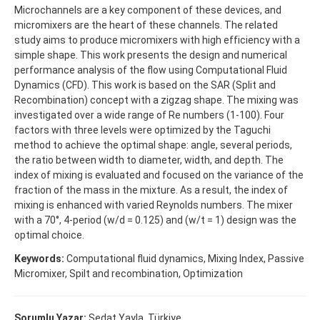
Microchannels are a key component of these devices, and
micromixers are the heart of these channels. The related
study aims to produce micromixers with high efficiency with a
simple shape. This work presents the design and numerical
performance analysis of the flow using Computational Fluid
Dynamics (CFD). This work is based on the SAR (Split and
Recombination) concept with a zigzag shape. The mixing was
investigated over a wide range of Re numbers (1-100). Four
factors with three levels were optimized by the Taguchi
method to achieve the optimal shape: angle, several periods,
the ratio between width to diameter, width, and depth. The
index of mixing is evaluated and focused on the variance of the
fraction of the mass in the mixture. As a result, the index of
mixing is enhanced with varied Reynolds numbers. The mixer
with a 70°, 4-period (w/d = 0.125) and (w/t = 1) design was the
optimal choice.
Keywords:
Computational fluid dynamics, Mixing Index, Passive
Micromixer, Spilt and recombination, Optimization
Sorumlu Yazar:
Sedat Yayla, Türkiye