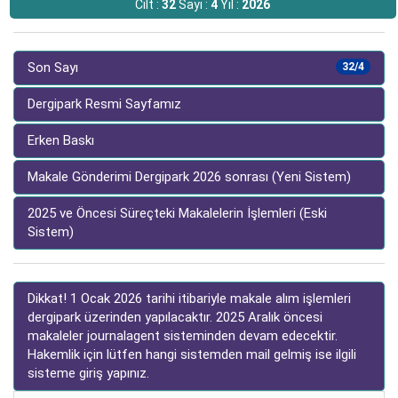
Cilt :
32
Sayı :
4
Yıl :
2026
Son Sayı
32/4
Dergipark Resmi Sayfamız
Erken Baskı
Makale Gönderimi Dergipark 2026 sonrası (Yeni Sistem)
2025 ve Öncesi Süreçteki Makalelerin İşlemleri (Eski
Sistem)
Dikkat! 1 Ocak 2026 tarihi itibariyle makale alım işlemleri
dergipark üzerinden yapılacaktır. 2025 Aralık öncesi
makaleler journalagent sisteminden devam edecektir.
Hakemlik için lütfen hangi sistemden mail gelmiş ise ilgili
sisteme giriş yapınız.