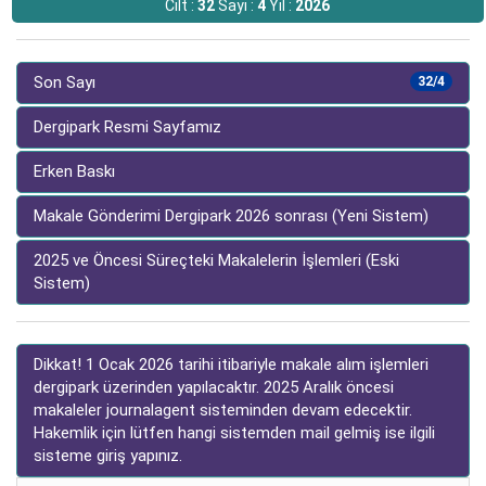
Cilt :
32
Sayı :
4
Yıl :
2026
Son Sayı
32/4
Dergipark Resmi Sayfamız
Erken Baskı
Makale Gönderimi Dergipark 2026 sonrası (Yeni Sistem)
2025 ve Öncesi Süreçteki Makalelerin İşlemleri (Eski
Sistem)
Dikkat! 1 Ocak 2026 tarihi itibariyle makale alım işlemleri
dergipark üzerinden yapılacaktır. 2025 Aralık öncesi
makaleler journalagent sisteminden devam edecektir.
Hakemlik için lütfen hangi sistemden mail gelmiş ise ilgili
sisteme giriş yapınız.