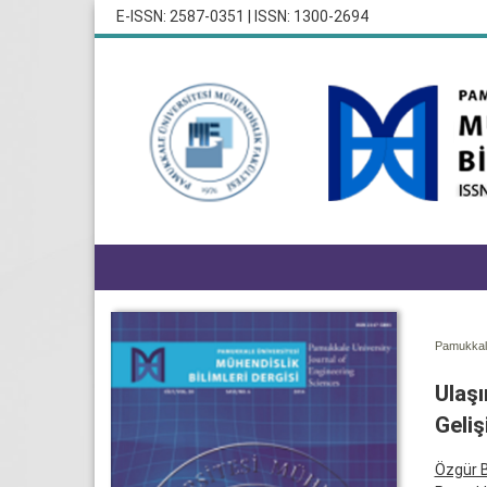
E-ISSN: 2587-0351 | ISSN: 1300-2694
Pamukkale
Ulaş
Geliş
Özgür 