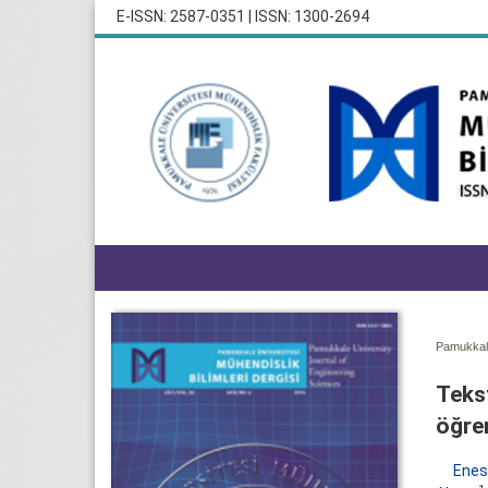
E-ISSN: 2587-0351 | ISSN: 1300-2694
Pamukkale
Tekst
öğren
Enes