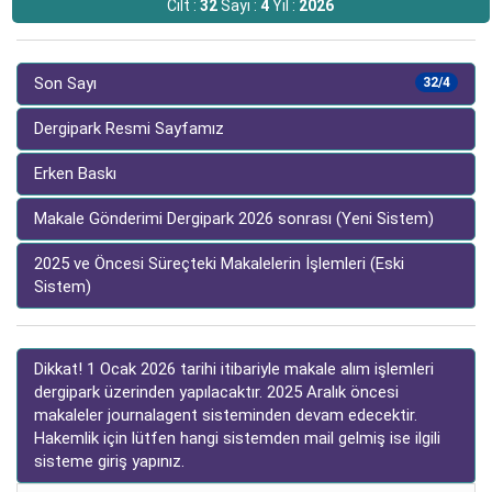
Cilt :
32
Sayı :
4
Yıl :
2026
Son Sayı
32/4
Dergipark Resmi Sayfamız
Erken Baskı
Makale Gönderimi Dergipark 2026 sonrası (Yeni Sistem)
2025 ve Öncesi Süreçteki Makalelerin İşlemleri (Eski
Sistem)
Dikkat! 1 Ocak 2026 tarihi itibariyle makale alım işlemleri
dergipark üzerinden yapılacaktır. 2025 Aralık öncesi
makaleler journalagent sisteminden devam edecektir.
Hakemlik için lütfen hangi sistemden mail gelmiş ise ilgili
sisteme giriş yapınız.