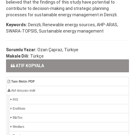
believed that the findings of this study have potential to
contribute to decision-making and strategic planning
processes for sustainable energy management in Denizli.
Keywords:
Denizli, Renewable energy sources, AHP-ARAS,
SWARA-TOPSIS, Sustainable energy management
Sorumlu Yazar:
Ozan Çapraz, Türkiye
Makale Dili:
Türkçe
ATIF KOPYALA
Tam Metin PDF
Atıf dosyası indir
RIS
EndNote
BibTex
Medlars