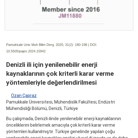
Pamukkale Univ Muh Bilim Derg. 2025; 31(2):
180-198 | DOI:
10.5505/pajes.2024.15942
Denizli ili için yenilenebilir enerji
kaynaklarının çok kriterli karar verme
yöntemleriyle değerlendirilmesi
Ozan Çapraz
Pamukkale Üniversitesi, Mühendislik Fakültesi, Endüstri
Mühendisliği Bölümü, Denizli, Türkiye
Bu çalışmada, Denizli ilinde yenilenebilir enerji kaynaklarının
önceliklerini belirlemek amacıyla çok kriterli karar verme
yöntemleri kullanılmıştır. Türkiye genelinde yapılan çoğu
yenilenebilir enerji kaynakları analizi ulusal düzeyde ya da daha