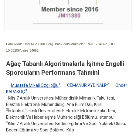
Pamukkale Univ Muh Bilim Derg. Baskıdaki Makaleler: PAJES-34662 | DOI:
10.65206/pajes.34662
Ağaç Tabanlı Algoritmalarla İşitme Engelli
Sporcuların Performans Tahmini
1
2
Mustafa Mikail Özçiloğlu
,
CEMANUR AYDINALP
,
Önder
3
KARAKOÇ
1
Kilis 7 Aralık Üniversitesi Mühendislik Mimarlık Fakültesi,
Elektrik Elektronik Mühendisliği Ana Bilim Dalı, Kilis
2
İstanbul Teknik Üniversitesi Elektrik Elektronik Fakültesi,
Elektronik Ve Haberleşme Mühendisliği Bölümü, İstanbul
3
Kilis 7 Aralık Üniversitesi Beden Eğitimi Ve Spor Yüksek Okulu,
Beden Eğitimi Ve Spor Bölümü, Kilis