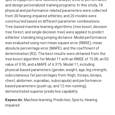
and design personalized training programs. In this study, 18
physical and performance-related parameters were collected
from 30 hearing-impaired athletes, and 20 models were
constructed based on different parameter combinations.
Tree-based machine learning algorithms (tree boost, decision
tree forest, and single decision tree) were applied to predict
athletes’ standing long jumping distance. Model performance
was evaluated using root mean square error (RMSE), mean
absolute percentage error (MAPE), and the coefficient of
determination (R2). The best results were obtained from the
tree boost algorithm for Model 11 with an RMSE of 15.08, an R2
value of 0.95, and a MAPE of 6.31%. Model 11, including
physical-based parameters (gender, weight, age, leg strength,
subcutaneous fat percentages from thigh, triceps, biceps,
chest, abdomen, suprailiac, subscapula) and performance-
based parameters (push-up, and 12 min-running),
demonstrated superior predictive capability.
Keywords:
Machine learning, Prediction, Sports, Hearing
impaired