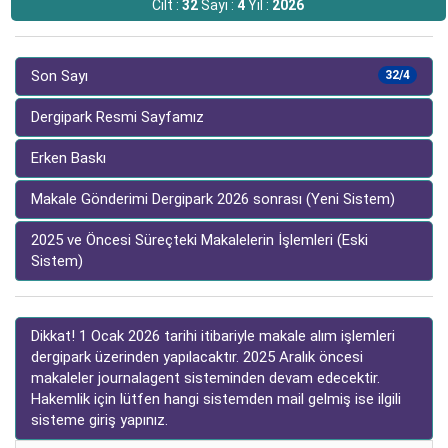
Cilt :
32
Sayı :
4
Yıl :
2026
Son Sayı
32/4
Dergipark Resmi Sayfamız
Erken Baskı
Makale Gönderimi Dergipark 2026 sonrası (Yeni Sistem)
2025 ve Öncesi Süreçteki Makalelerin İşlemleri (Eski
Sistem)
Dikkat! 1 Ocak 2026 tarihi itibariyle makale alım işlemleri
dergipark üzerinden yapılacaktır. 2025 Aralık öncesi
makaleler journalagent sisteminden devam edecektir.
Hakemlik için lütfen hangi sistemden mail gelmiş ise ilgili
sisteme giriş yapınız.