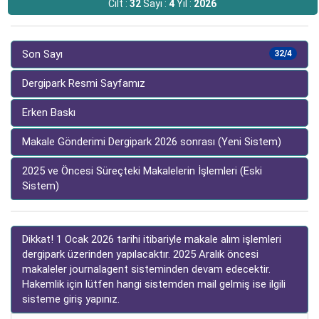
Cilt :
32
Sayı :
4
Yıl :
2026
Son Sayı
32/4
Dergipark Resmi Sayfamız
Erken Baskı
Makale Gönderimi Dergipark 2026 sonrası (Yeni Sistem)
2025 ve Öncesi Süreçteki Makalelerin İşlemleri (Eski
Sistem)
Dikkat! 1 Ocak 2026 tarihi itibariyle makale alım işlemleri
dergipark üzerinden yapılacaktır. 2025 Aralık öncesi
makaleler journalagent sisteminden devam edecektir.
Hakemlik için lütfen hangi sistemden mail gelmiş ise ilgili
sisteme giriş yapınız.