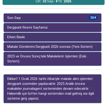
Cilt :
32
Sayı :
4
Yıl :
2026
Son Sayı
32/4
Dergipark Resmi Sayfamız
Erken Baskı
Makale Gönderimi Dergipark 2026 sonrası (Yeni Sistem)
2025 ve Öncesi Süreçteki Makalelerin İşlemleri (Eski
Sistem)
Dikkat! 1 Ocak 2026 tarihi itibariyle makale alım işlemleri
dergipark üzerinden yapılacaktır. 2025 Aralık öncesi
makaleler journalagent sisteminden devam edecektir.
Hakemlik için lütfen hangi sistemden mail gelmiş ise ilgili
sisteme giriş yapınız.