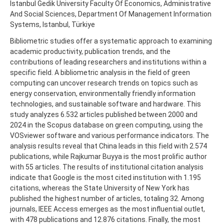
Istanbul Gedik University Faculty Of Economics, Administrative
And Social Sciences, Department Of Management Information
Systems, Istanbul, Türkiye
Bibliometric studies offer a systematic approach to examining
academic productivity, publication trends, and the
contributions of leading researchers and institutions within a
specific field. A bibliometric analysis in the field of green
computing can uncover research trends on topics such as
energy conservation, environmentally friendly information
technologies, and sustainable software and hardware. This
study analyzes 6.532 articles published between 2000 and
2024 in the Scopus database on green computing, using the
VOSviewer software and various performance indicators. The
analysis results reveal that China leads in this field with 2.574
publications, while Rajkumar Buyya is the most prolific author
with 55 articles. The results of institutional citation analysis
indicate that Google is the most cited institution with 1.195
citations, whereas the State University of New York has
published the highest number of articles, totaling 32. Among
journals, IEEE Access emerges as the most influential outlet,
with 478 publications and 12.876 citations. Finally, the most