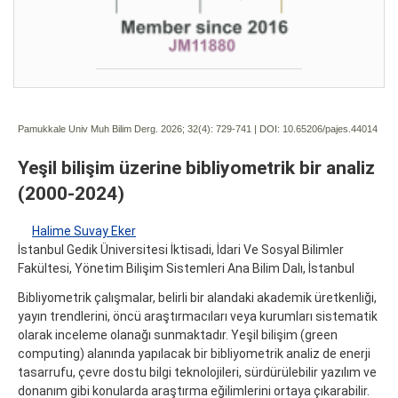
Pamukkale Univ Muh Bilim Derg. 2026; 32(4):
729-741 | DOI:
10.65206/pajes.44014
Yeşil bilişim üzerine bibliyometrik bir analiz
(2000-2024)
Halime Suvay Eker
İstanbul Gedik Üniversitesi İktisadi, İdari Ve Sosyal Bilimler
Fakültesi, Yönetim Bilişim Sistemleri Ana Bilim Dalı, İstanbul
Bibliyometrik çalışmalar, belirli bir alandaki akademik üretkenliği,
yayın trendlerini, öncü araştırmacıları veya kurumları sistematik
olarak inceleme olanağı sunmaktadır. Yeşil bilişim (green
computing) alanında yapılacak bir bibliyometrik analiz de enerji
tasarrufu, çevre dostu bilgi teknolojileri, sürdürülebilir yazılım ve
donanım gibi konularda araştırma eğilimlerini ortaya çıkarabilir.