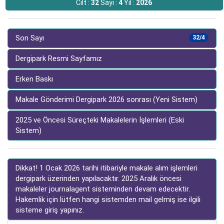
Cilt :
32
Sayı :
4
Yıl :
2026
Son Sayı
32/4
Dergipark Resmi Sayfamız
Erken Baskı
Makale Gönderimi Dergipark 2026 sonrası (Yeni Sistem)
2025 ve Öncesi Süreçteki Makalelerin İşlemleri (Eski
Sistem)
Dikkat! 1 Ocak 2026 tarihi itibariyle makale alım işlemleri
dergipark üzerinden yapılacaktır. 2025 Aralık öncesi
makaleler journalagent sisteminden devam edecektir.
Hakemlik için lütfen hangi sistemden mail gelmiş ise ilgili
sisteme giriş yapınız.