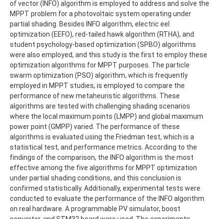
of vector (INFO) algorithm is employed to address and solve the
MPPT problem for a photovoltaic system operating under
partial shading. Besides INFO algorithm, electric eel
optimization (EEFO), red-tailed hawk algorithm (RTHA), and
student psychology-based optimization (SPBO) algorithms
were also employed, and this study is the first to employ these
optimization algorithms for MPPT purposes. The particle
swarm optimization (PSO) algorithm, which is frequently
employed in MPPT studies, is employed to compare the
performance of new metaheuristic algorithms. These
algorithms are tested with challenging shading scenarios
where the local maximum points (LMPP) and global maximum
power point (GMPP) varied. The performance of these
algorithms is evaluated using the Friedman test, which is a
statistical test, and performance metrics. According to the
findings of the comparison, the INFO algorithm is the most
effective among the five algorithms for MPPT optimization
under partial shading conditions, and this conclusion is
confirmed statistically. Additionally, experimental tests were
conducted to evaluate the performance of the INFO algorithm
on real hardware. A programmable PV simulator, boost
converter, and STM32 board were used. The experiments