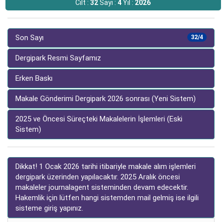
Cilt :
32
Sayı :
4
Yıl :
2026
Son Sayı
32/4
Dergipark Resmi Sayfamız
Erken Baskı
Makale Gönderimi Dergipark 2026 sonrası (Yeni Sistem)
2025 ve Öncesi Süreçteki Makalelerin İşlemleri (Eski
Sistem)
Dikkat! 1 Ocak 2026 tarihi itibariyle makale alım işlemleri
dergipark üzerinden yapılacaktır. 2025 Aralık öncesi
makaleler journalagent sisteminden devam edecektir.
Hakemlik için lütfen hangi sistemden mail gelmiş ise ilgili
sisteme giriş yapınız.