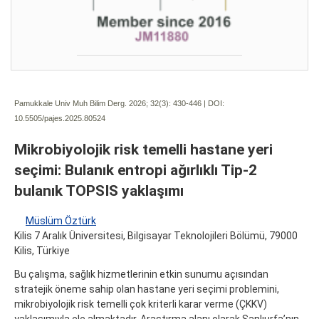
Pamukkale Univ Muh Bilim Derg. 2026; 32(3):
430-446 | DOI:
10.5505/pajes.2025.80524
Mikrobiyolojik risk temelli hastane yeri
seçimi: Bulanık entropi ağırlıklı Tip-2
bulanık TOPSIS yaklaşımı
Müslüm Öztürk
Kilis 7 Aralık Üniversitesi, Bilgisayar Teknolojileri Bölümü, 79000
Kilis, Türkiye
Bu çalışma, sağlık hizmetlerinin etkin sunumu açısından
stratejik öneme sahip olan hastane yeri seçimi problemini,
mikrobiyolojik risk temelli çok kriterli karar verme (ÇKKV)
yaklaşımıyla ele almaktadır. Araştırma alanı olarak Şanlıurfa’nın