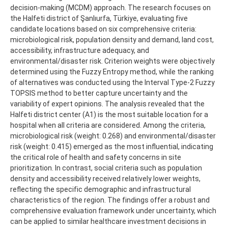
decision-making (MCDM) approach. The research focuses on
the Halfeti district of Şanlıurfa, Türkiye, evaluating five
candidate locations based on six comprehensive criteria:
microbiological risk, population density and demand, land cost,
accessibility, infrastructure adequacy, and
environmental/disaster risk. Criterion weights were objectively
determined using the Fuzzy Entropy method, while the ranking
of alternatives was conducted using the Interval Type-2 Fuzzy
TOPSIS method to better capture uncertainty and the
variability of expert opinions. The analysis revealed that the
Halfeti district center (A1) is the most suitable location for a
hospital when all criteria are considered. Among the criteria,
microbiological risk (weight: 0.268) and environmental/disaster
risk (weight: 0.415) emerged as the most influential, indicating
the critical role of health and safety concerns in site
prioritization. In contrast, social criteria such as population
density and accessibility received relatively lower weights,
reflecting the specific demographic and infrastructural
characteristics of the region. The findings offer a robust and
comprehensive evaluation framework under uncertainty, which
can be applied to similar healthcare investment decisions in