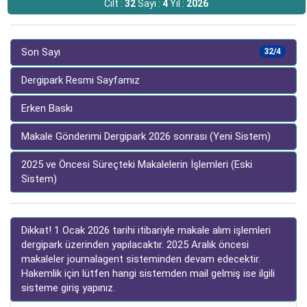
Cilt :
32
Sayı :
4
Yıl :
2026
Son Sayı
32/4
Dergipark Resmi Sayfamız
Erken Baskı
Makale Gönderimi Dergipark 2026 sonrası (Yeni Sistem)
2025 ve Öncesi Süreçteki Makalelerin İşlemleri (Eski
Sistem)
Dikkat! 1 Ocak 2026 tarihi itibariyle makale alım işlemleri
dergipark üzerinden yapılacaktır. 2025 Aralık öncesi
makaleler journalagent sisteminden devam edecektir.
Hakemlik için lütfen hangi sistemden mail gelmiş ise ilgili
sisteme giriş yapınız.