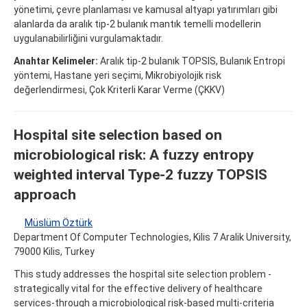
yönetimi, çevre planlaması ve kamusal altyapı yatırımları gibi
alanlarda da aralık tip-2 bulanık mantık temelli modellerin
uygulanabilirliğini vurgulamaktadır.
Anahtar Kelimeler:
Aralık tip-2 bulanık TOPSIS, Bulanık Entropi
yöntemi, Hastane yeri seçimi, Mikrobiyolojik risk
değerlendirmesi, Çok Kriterli Karar Verme (ÇKKV)
Hospital site selection based on
microbiological risk: A fuzzy entropy
weighted interval Type-2 fuzzy TOPSIS
approach
Müslüm Öztürk
Department Of Computer Technologies, Kilis 7 Aralik University,
79000 Kilis, Turkey
This study addresses the hospital site selection problem -
strategically vital for the effective delivery of healthcare
services-through a microbiological risk-based multi-criteria