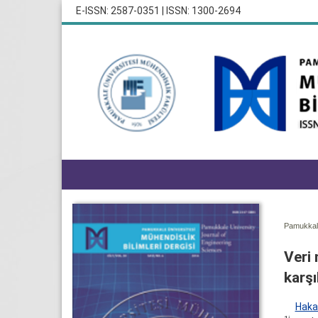
E-ISSN: 2587-0351 | ISSN: 1300-2694
Pamukkale
Veri 
karşı
Haka