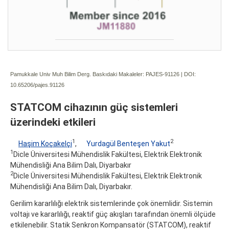
Pamukkale Univ Muh Bilim Derg. Baskıdaki Makaleler: PAJES-91126 | DOI:
10.65206/pajes.91126
STATCOM cihazının güç sistemleri
üzerindeki etkileri
1
2
Haşim Koçakelçi
,
Yurdagül Benteşen Yakut
1
Dicle Üniversitesi Mühendislik Fakültesi, Elektrik Elektronik
Mühendisliği Ana Bilim Dalı, Diyarbakır
2
Dicle Üniversitesi Mühendislik Fakültesi, Elektrik Elektronik
Mühendisliği Ana Bilim Dalı, Diyarbakır.
Gerilim kararlılığı elektrik sistemlerinde çok önemlidir. Sistemin
voltajı ve kararlılığı, reaktif güç akışları tarafından önemli ölçüde
etkilenebilir. Statik Senkron Kompansatör (STATCOM), reaktif