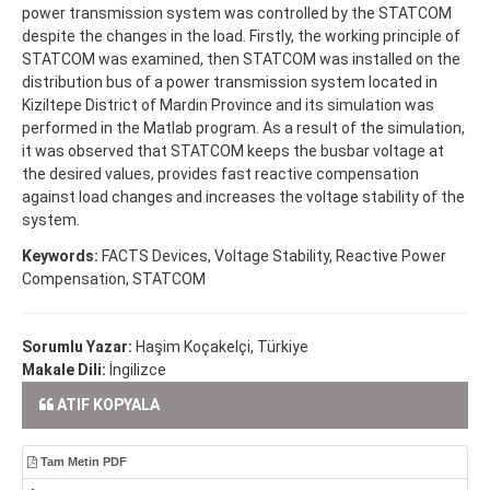
power transmission system was controlled by the STATCOM
despite the changes in the load. Firstly, the working principle of
STATCOM was examined, then STATCOM was installed on the
distribution bus of a power transmission system located in
Kiziltepe District of Mardin Province and its simulation was
performed in the Matlab program. As a result of the simulation,
it was observed that STATCOM keeps the busbar voltage at
the desired values, provides fast reactive compensation
against load changes and increases the voltage stability of the
system.
Keywords:
FACTS Devices, Voltage Stability, Reactive Power
Compensation, STATCOM
Sorumlu Yazar:
Haşim Koçakelçi, Türkiye
Makale Dili:
İngilizce
ATIF KOPYALA
Tam Metin PDF