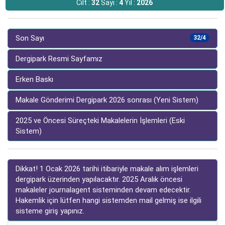
Cilt :
32
Sayı :
4
Yıl :
2026
Son Sayı
32/4
Dergipark Resmi Sayfamız
Erken Baskı
Makale Gönderimi Dergipark 2026 sonrası (Yeni Sistem)
2025 ve Öncesi Süreçteki Makalelerin İşlemleri (Eski
Sistem)
Dikkat! 1 Ocak 2026 tarihi itibariyle makale alım işlemleri
dergipark üzerinden yapılacaktır. 2025 Aralık öncesi
makaleler journalagent sisteminden devam edecektir.
Hakemlik için lütfen hangi sistemden mail gelmiş ise ilgili
sisteme giriş yapınız.