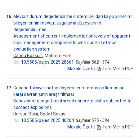
16.
Mevcut durum değerlendirme sistemi ile idari kayıp yönetimi
bileşenlerinin mevcut uygulama düzeylerinin
değerlendirilmesi
Assessment of current implementation levels of apparent
loss management components with current status
evaluation system
Cansu Bozkurt
, Mahmut Fırat
doi:
10.5505/pajes.2025.28661
Sayfalar 562 - 574
Makale Özeti
|
Tam Metin PDF
17.
Geogrid takviyeli beton döşemelerin temas patlamasına
karşı davranışının araştırılması
Behavior of geogrid-reinforced concrete slabs subjected to
contact explosions
Dursun Bakır
, Sedat Savas
doi:
10.5505/pajes.2025.40204
Sayfalar 575 - 584
Makale Özeti
|
Tam Metin PDF