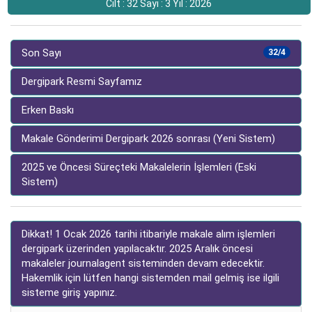
Cilt : 32 Sayı : 3 Yıl : 2026
Son Sayı
32/4
Dergipark Resmi Sayfamız
Erken Baskı
Makale Gönderimi Dergipark 2026 sonrası (Yeni Sistem)
2025 ve Öncesi Süreçteki Makalelerin İşlemleri (Eski
Sistem)
Dikkat! 1 Ocak 2026 tarihi itibariyle makale alım işlemleri
dergipark üzerinden yapılacaktır. 2025 Aralık öncesi
makaleler journalagent sisteminden devam edecektir.
Hakemlik için lütfen hangi sistemden mail gelmiş ise ilgili
sisteme giriş yapınız.