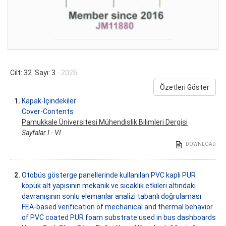
Cilt: 32 Sayı: 3
- 2026
Özetleri Göster
1.
Kapak-İçindekiler
Cover-Contents
Pamukkale Üniversitesi Mühendislik Bilimleri Dergisi
Sayfalar I - VI
DOWNLOAD
2.
Otobüs gösterge panellerinde kullanılan PVC kaplı PUR
köpük alt yapısının mekanik ve sıcaklık etkileri altındaki
davranışının sonlu elemanlar analizi tabanlı doğrulaması
FEA-based verification of mechanical and thermal behavior
of PVC coated PUR foam substrate used in bus dashboards