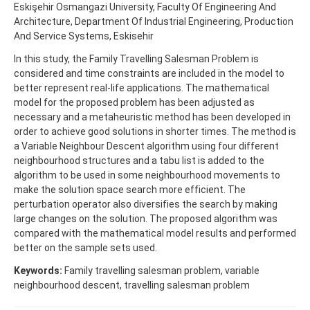
Eskişehir Osmangazi University, Faculty Of Engineering And
Architecture, Department Of Industrial Engineering, Production
And Service Systems, Eskisehir
In this study, the Family Travelling Salesman Problem is
considered and time constraints are included in the model to
better represent real-life applications. The mathematical
model for the proposed problem has been adjusted as
necessary and a metaheuristic method has been developed in
order to achieve good solutions in shorter times. The method is
a Variable Neighbour Descent algorithm using four different
neighbourhood structures and a tabu list is added to the
algorithm to be used in some neighbourhood movements to
make the solution space search more efficient. The
perturbation operator also diversifies the search by making
large changes on the solution. The proposed algorithm was
compared with the mathematical model results and performed
better on the sample sets used.
Keywords:
Family travelling salesman problem, variable
neighbourhood descent, travelling salesman problem