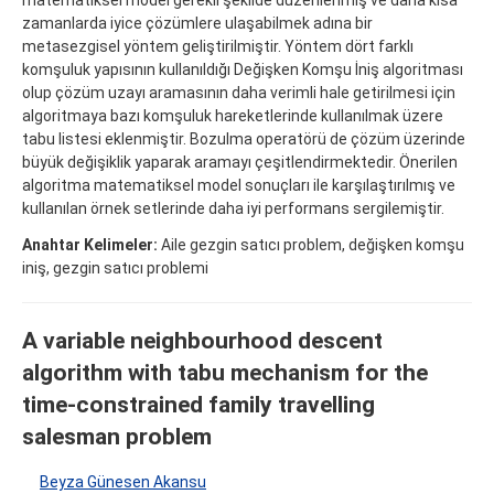
zamanlarda iyice çözümlere ulaşabilmek adına bir
metasezgisel yöntem geliştirilmiştir. Yöntem dört farklı
komşuluk yapısının kullanıldığı Değişken Komşu İniş algoritması
olup çözüm uzayı aramasının daha verimli hale getirilmesi için
algoritmaya bazı komşuluk hareketlerinde kullanılmak üzere
tabu listesi eklenmiştir. Bozulma operatörü de çözüm üzerinde
büyük değişiklik yaparak aramayı çeşitlendirmektedir. Önerilen
algoritma matematiksel model sonuçları ile karşılaştırılmış ve
kullanılan örnek setlerinde daha iyi performans sergilemiştir.
Anahtar Kelimeler:
Aile gezgin satıcı problem, değişken komşu
iniş, gezgin satıcı problemi
A variable neighbourhood descent
algorithm with tabu mechanism for the
time-constrained family travelling
salesman problem
Beyza Günesen Akansu