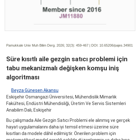
Pamukkale Univ Muh Bilim Derg. 2026; 32(3):
459-467 | DOI:
10.65206/pajes.34901
Süre kısıtlı aile gezgin satıcı problemi için
tabu mekanizmalı değişken komşu iniş
algoritması
Beyza Günesen Akansu
Eskişehir Osmangazi Üniversitesi, Mühendislik Mimarlık
Fakültesi, Endüstri Mühendisliği, Üretim Ve Servis Sistemleri
Anabilim Dalı, Eskişehir
Bu çalışmada Aile Gezgin Satıcı Problemi ele alınmış ve gerçek
hayat uygulamalarını daha iyi temsil etmesi üzerine süre
kısıtları da modele dâhil edilmiştir. Önerilen problem için
matematiksel model gerekli şekilde düzenlenmiş ve daha kısa