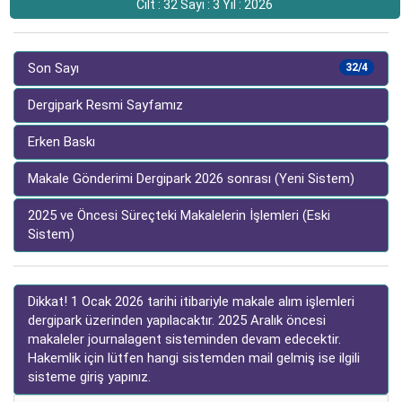
Cilt : 32 Sayı : 3 Yıl : 2026
Son Sayı
32/4
Dergipark Resmi Sayfamız
Erken Baskı
Makale Gönderimi Dergipark 2026 sonrası (Yeni Sistem)
2025 ve Öncesi Süreçteki Makalelerin İşlemleri (Eski
Sistem)
Dikkat! 1 Ocak 2026 tarihi itibariyle makale alım işlemleri
dergipark üzerinden yapılacaktır. 2025 Aralık öncesi
makaleler journalagent sisteminden devam edecektir.
Hakemlik için lütfen hangi sistemden mail gelmiş ise ilgili
sisteme giriş yapınız.