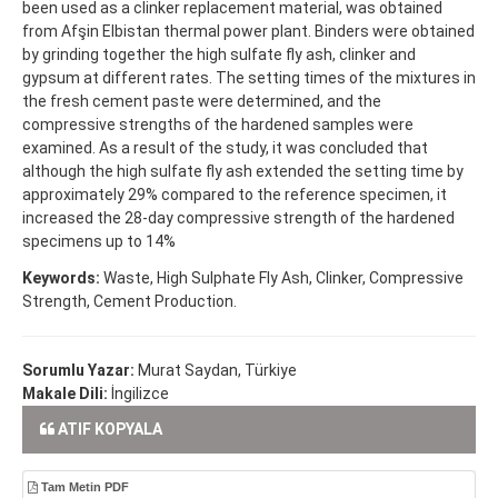
been used as a clinker replacement material, was obtained
from Afşin Elbistan thermal power plant. Binders were obtained
by grinding together the high sulfate fly ash, clinker and
gypsum at different rates. The setting times of the mixtures in
the fresh cement paste were determined, and the
compressive strengths of the hardened samples were
examined. As a result of the study, it was concluded that
although the high sulfate fly ash extended the setting time by
approximately 29% compared to the reference specimen, it
increased the 28-day compressive strength of the hardened
specimens up to 14%
Keywords:
Waste, High Sulphate Fly Ash, Clinker, Compressive
Strength, Cement Production.
Sorumlu Yazar:
Murat Saydan, Türkiye
Makale Dili:
İngilizce
ATIF KOPYALA
Tam Metin PDF