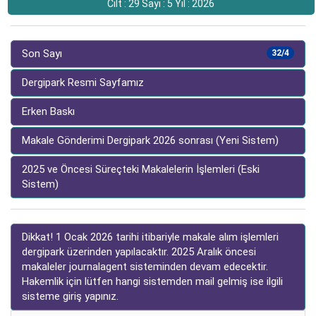
Cilt : 29 Sayı : 5 Yıl : 2026
Son Sayı
32/4
Dergipark Resmi Sayfamız
Erken Baskı
Makale Gönderimi Dergipark 2026 sonrası (Yeni Sistem)
2025 ve Öncesi Süreçteki Makalelerin İşlemleri (Eski
Sistem)
Dikkat! 1 Ocak 2026 tarihi itibariyle makale alım işlemleri
dergipark üzerinden yapılacaktır. 2025 Aralık öncesi
makaleler journalagent sisteminden devam edecektir.
Hakemlik için lütfen hangi sistemden mail gelmiş ise ilgili
sisteme giriş yapınız.