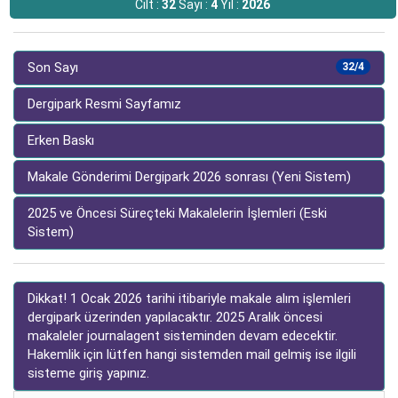
Cilt :
32
Sayı :
4
Yıl :
2026
Son Sayı
32/4
Dergipark Resmi Sayfamız
Erken Baskı
Makale Gönderimi Dergipark 2026 sonrası (Yeni Sistem)
2025 ve Öncesi Süreçteki Makalelerin İşlemleri (Eski
Sistem)
Dikkat! 1 Ocak 2026 tarihi itibariyle makale alım işlemleri
dergipark üzerinden yapılacaktır. 2025 Aralık öncesi
makaleler journalagent sisteminden devam edecektir.
Hakemlik için lütfen hangi sistemden mail gelmiş ise ilgili
sisteme giriş yapınız.