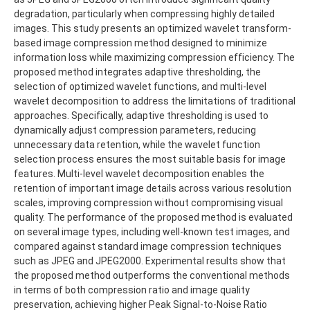
degradation, particularly when compressing highly detailed
images. This study presents an optimized wavelet transform-
based image compression method designed to minimize
information loss while maximizing compression efficiency. The
proposed method integrates adaptive thresholding, the
selection of optimized wavelet functions, and multi-level
wavelet decomposition to address the limitations of traditional
approaches. Specifically, adaptive thresholding is used to
dynamically adjust compression parameters, reducing
unnecessary data retention, while the wavelet function
selection process ensures the most suitable basis for image
features. Multi-level wavelet decomposition enables the
retention of important image details across various resolution
scales, improving compression without compromising visual
quality. The performance of the proposed method is evaluated
on several image types, including well-known test images, and
compared against standard image compression techniques
such as JPEG and JPEG2000. Experimental results show that
the proposed method outperforms the conventional methods
in terms of both compression ratio and image quality
preservation, achieving higher Peak Signal-to-Noise Ratio