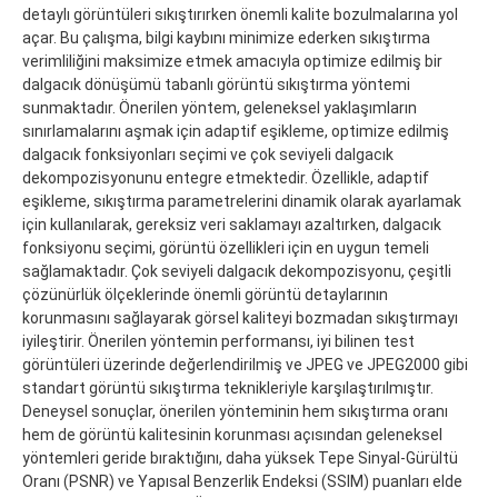
detaylı görüntüleri sıkıştırırken önemli kalite bozulmalarına yol
açar. Bu çalışma, bilgi kaybını minimize ederken sıkıştırma
verimliliğini maksimize etmek amacıyla optimize edilmiş bir
dalgacık dönüşümü tabanlı görüntü sıkıştırma yöntemi
sunmaktadır. Önerilen yöntem, geleneksel yaklaşımların
sınırlamalarını aşmak için adaptif eşikleme, optimize edilmiş
dalgacık fonksiyonları seçimi ve çok seviyeli dalgacık
dekompozisyonunu entegre etmektedir. Özellikle, adaptif
eşikleme, sıkıştırma parametrelerini dinamik olarak ayarlamak
için kullanılarak, gereksiz veri saklamayı azaltırken, dalgacık
fonksiyonu seçimi, görüntü özellikleri için en uygun temeli
sağlamaktadır. Çok seviyeli dalgacık dekompozisyonu, çeşitli
çözünürlük ölçeklerinde önemli görüntü detaylarının
korunmasını sağlayarak görsel kaliteyi bozmadan sıkıştırmayı
iyileştirir. Önerilen yöntemin performansı, iyi bilinen test
görüntüleri üzerinde değerlendirilmiş ve JPEG ve JPEG2000 gibi
standart görüntü sıkıştırma teknikleriyle karşılaştırılmıştır.
Deneysel sonuçlar, önerilen yönteminin hem sıkıştırma oranı
hem de görüntü kalitesinin korunması açısından geleneksel
yöntemleri geride bıraktığını, daha yüksek Tepe Sinyal-Gürültü
Oranı (PSNR) ve Yapısal Benzerlik Endeksi (SSIM) puanları elde