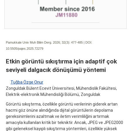
Pamukkale Univ Muh Bilim Derg. 2026; 32(3):
477-485 | DOI:
10.5505/pajes.2025.72279
Etkin görüntü sıkıştırma için adaptif çok
seviyeli dalgacık dönüşümü yöntemi
Tuğba Özge Onur
Zonguldak Bülent Ecevit Üniversitesi, Mühendislik Fakültesi,
Elektrik-elektronik Mühendisliği Bölümü, Zonguldak
Görüntü sıkıştırma, özellikle görüntü verilerinin giderek artan
hacmi göz önüne alındığında dijital görüntülerin depolama
gereksinimlerini azaltmak ve iletim verimliliğini artırmak
amacıyla kullanılan kritik bir tekniktir. Ancak, JPEG ve JPEG2000
gibi geleneksel kayıplı sıkıştırma yöntemleri, özellikle yüksek