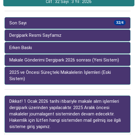
Cilt : 32 Sayı : 3 Yıl : 2026
Son Sayı
32/4
Dergipark Resmi Sayfamız
Erken Baskı
Makale Gönderimi Dergipark 2026 sonrası (Yeni Sistem)
2025 ve Öncesi Süreçteki Makalelerin İşlemleri (Eski
Sistem)
Dikkat! 1 Ocak 2026 tarihi itibariyle makale alım işlemleri
dergipark üzerinden yapılacaktır. 2025 Aralık öncesi
makaleler journalagent sisteminden devam edecektir.
Hakemlik için lütfen hangi sistemden mail gelmiş ise ilgili
sisteme giriş yapınız.