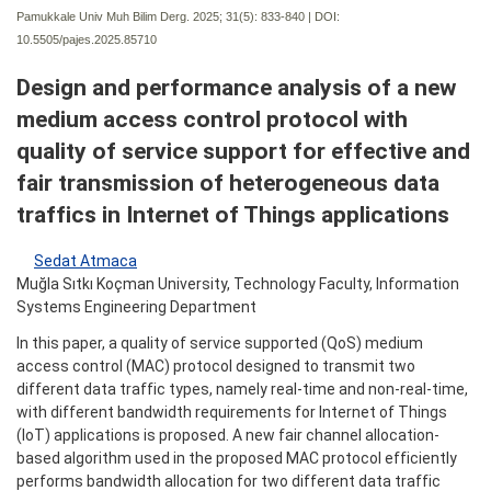
Pamukkale Univ Muh Bilim Derg. 2025; 31(5):
833-840 | DOI:
10.5505/pajes.2025.85710
Design and performance analysis of a new
medium access control protocol with
quality of service support for effective and
fair transmission of heterogeneous data
traffics in Internet of Things applications
Sedat Atmaca
Muğla Sıtkı Koçman University, Technology Faculty, Information
Systems Engineering Department
In this paper, a quality of service supported (QoS) medium
access control (MAC) protocol designed to transmit two
different data traffic types, namely real-time and non-real-time,
with different bandwidth requirements for Internet of Things
(IoT) applications is proposed. A new fair channel allocation-
based algorithm used in the proposed MAC protocol efficiently
performs bandwidth allocation for two different data traffic