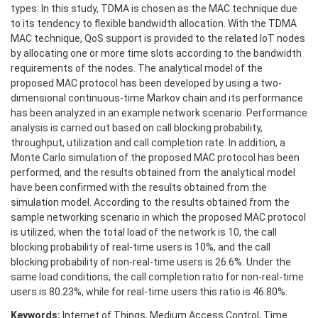
types. In this study, TDMA is chosen as the MAC technique due
to its tendency to flexible bandwidth allocation. With the TDMA
MAC technique, QoS support is provided to the related IoT nodes
by allocating one or more time slots according to the bandwidth
requirements of the nodes. The analytical model of the
proposed MAC protocol has been developed by using a two-
dimensional continuous-time Markov chain and its performance
has been analyzed in an example network scenario. Performance
analysis is carried out based on call blocking probability,
throughput, utilization and call completion rate. In addition, a
Monte Carlo simulation of the proposed MAC protocol has been
performed, and the results obtained from the analytical model
have been confirmed with the results obtained from the
simulation model. According to the results obtained from the
sample networking scenario in which the proposed MAC protocol
is utilized, when the total load of the network is 10, the call
blocking probability of real-time users is 10%, and the call
blocking probability of non-real-time users is 26.6%. Under the
same load conditions, the call completion ratio for non-real-time
users is 80.23%, while for real-time users this ratio is 46.80%.
Keywords:
Internet of Things, Medium Access Control, Time