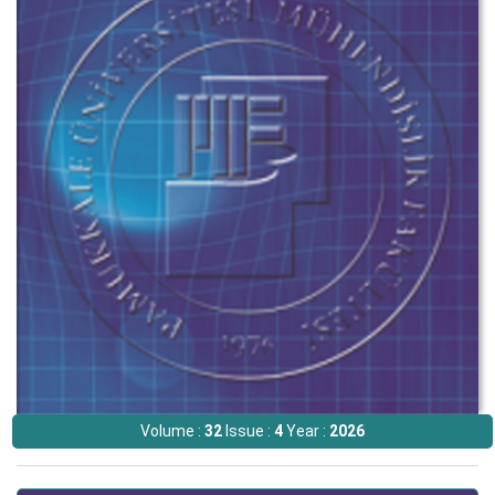
Volume :
32
Issue :
4
Year :
2026