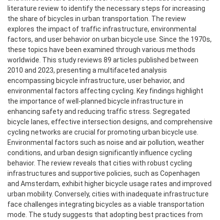
literature review to identify the necessary steps for increasing
the share of bicycles in urban transportation. The review
explores the impact of traffic infrastructure, environmental
factors, and user behavior on urban bicycle use. Since the 1970s,
these topics have been examined through various methods
worldwide. This study reviews 89 articles published between
2010 and 2023, presenting a multifaceted analysis
encompassing bicycle infrastructure, user behavior, and
environmental factors affecting cycling. Key findings highlight
the importance of well-planned bicycle infrastructure in
enhancing safety and reducing traffic stress. Segregated
bicycle lanes, effective intersection designs, and comprehensive
cycling networks are crucial for promoting urban bicycle use.
Environmental factors such as noise and air pollution, weather
conditions, and urban design significantly influence cycling
behavior. The review reveals that cities with robust cycling
infrastructures and supportive policies, such as Copenhagen
and Amsterdam, exhibit higher bicycle usage rates and improved
urban mobility. Conversely, cities with inadequate infrastructure
face challenges integrating bicycles as a viable transportation
mode. The study suggests that adopting best practices from