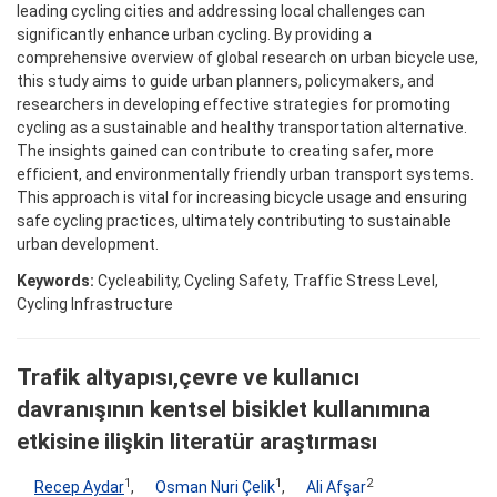
leading cycling cities and addressing local challenges can
significantly enhance urban cycling. By providing a
comprehensive overview of global research on urban bicycle use,
this study aims to guide urban planners, policymakers, and
researchers in developing effective strategies for promoting
cycling as a sustainable and healthy transportation alternative.
The insights gained can contribute to creating safer, more
efficient, and environmentally friendly urban transport systems.
This approach is vital for increasing bicycle usage and ensuring
safe cycling practices, ultimately contributing to sustainable
urban development.
Keywords:
Cycleability, Cycling Safety, Traffic Stress Level,
Cycling Infrastructure
Trafik altyapısı,çevre ve kullanıcı
davranışının kentsel bisiklet kullanımına
etkisine ilişkin literatür araştırması
1
1
2
Recep Aydar
,
Osman Nuri Çelik
,
Ali Afşar