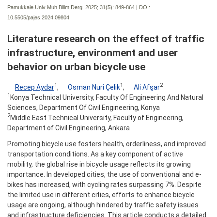
Pamukkale Univ Muh Bilim Derg. 2025; 31(5):
849-864 | DOI:
10.5505/pajes.2024.09804
Literature research on the effect of traffic
infrastructure, environment and user
behavior on urban bicycle use
1
1
2
Recep Aydar
,
Osman Nuri Çelik
,
Ali Afşar
1
Konya Technical University, Faculty Of Engineering And Natural
Sciences, Department Of Civil Engineering, Konya
2
Middle East Technical University, Faculty of Engineering,
Department of Civil Engineering, Ankara
Promoting bicycle use fosters health, orderliness, and improved
transportation conditions. As a key component of active
mobility, the global rise in bicycle usage reflects its growing
importance. In developed cities, the use of conventional and e-
bikes has increased, with cycling rates surpassing 7%. Despite
the limited use in different cities, efforts to enhance bicycle
usage are ongoing, although hindered by traffic safety issues
and infrastructure deficiencies. This article conducts a detailed