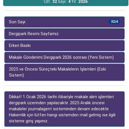
Cilt :
32
Sayı :
4
Yıl :
2026
Son Sayı
32/4
Dergipark Resmi Sayfamız
Erken Baskı
Makale Gönderimi Dergipark 2026 sonrası (Yeni Sistem)
2025 ve Öncesi Süreçteki Makalelerin İşlemleri (Eski
Sistem)
Dikkat! 1 Ocak 2026 tarihi itibariyle makale alım işlemleri
dergipark üzerinden yapılacaktır. 2025 Aralık öncesi
makaleler journalagent sisteminden devam edecektir.
Hakemlik için lütfen hangi sistemden mail gelmiş ise ilgili
sisteme giriş yapınız.