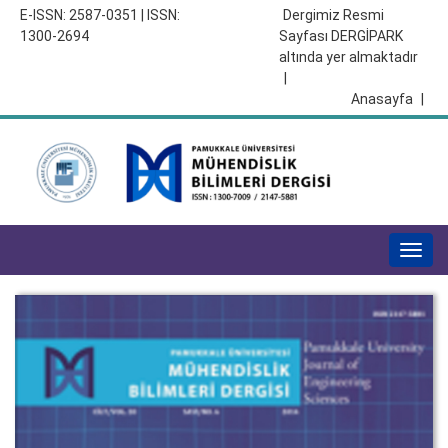
E-ISSN: 2587-0351 | ISSN:
Dergimiz Resmi
1300-2694
Sayfası DERGİPARK
altında yer almaktadır
|
Anasayfa
|
Togg
navig