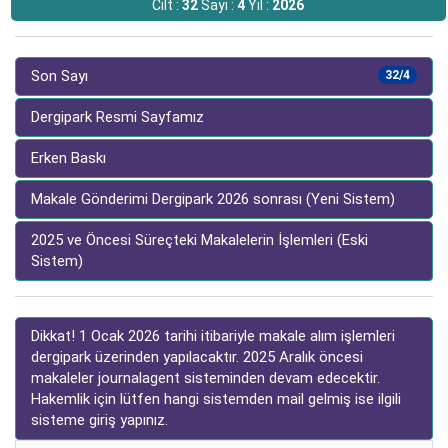
Cilt :
32
Sayı :
4
Yıl :
2026
Son Sayı
32/4
Dergipark Resmi Sayfamız
Erken Baskı
Makale Gönderimi Dergipark 2026 sonrası (Yeni Sistem)
2025 ve Öncesi Süreçteki Makalelerin İşlemleri (Eski
Sistem)
Dikkat! 1 Ocak 2026 tarihi itibariyle makale alım işlemleri
dergipark üzerinden yapılacaktır. 2025 Aralık öncesi
makaleler journalagent sisteminden devam edecektir.
Hakemlik için lütfen hangi sistemden mail gelmiş ise ilgili
sisteme giriş yapınız.