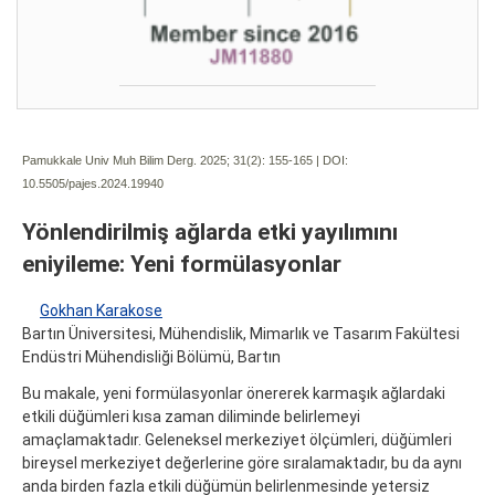
Pamukkale Univ Muh Bilim Derg. 2025; 31(2):
155-165 | DOI:
10.5505/pajes.2024.19940
Yönlendirilmiş ağlarda etki yayılımını
eniyileme: Yeni formülasyonlar
Gokhan Karakose
Bartın Üniversitesi, Mühendislik, Mimarlık ve Tasarım Fakültesi
Endüstri Mühendisliği Bölümü, Bartın
Bu makale, yeni formülasyonlar önererek karmaşık ağlardaki
etkili düğümleri kısa zaman diliminde belirlemeyi
amaçlamaktadır. Geleneksel merkeziyet ölçümleri, düğümleri
bireysel merkeziyet değerlerine göre sıralamaktadır, bu da aynı
anda birden fazla etkili düğümün belirlenmesinde yetersiz