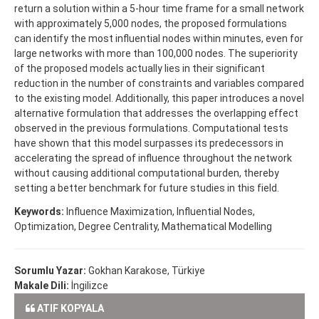
return a solution within a 5-hour time frame for a small network
with approximately 5,000 nodes, the proposed formulations
can identify the most influential nodes within minutes, even for
large networks with more than 100,000 nodes. The superiority
of the proposed models actually lies in their significant
reduction in the number of constraints and variables compared
to the existing model. Additionally, this paper introduces a novel
alternative formulation that addresses the overlapping effect
observed in the previous formulations. Computational tests
have shown that this model surpasses its predecessors in
accelerating the spread of influence throughout the network
without causing additional computational burden, thereby
setting a better benchmark for future studies in this field.
Keywords:
Influence Maximization, Influential Nodes,
Optimization, Degree Centrality, Mathematical Modelling
Sorumlu Yazar:
Gokhan Karakose, Türkiye
Makale Dili:
İngilizce
ATIF KOPYALA