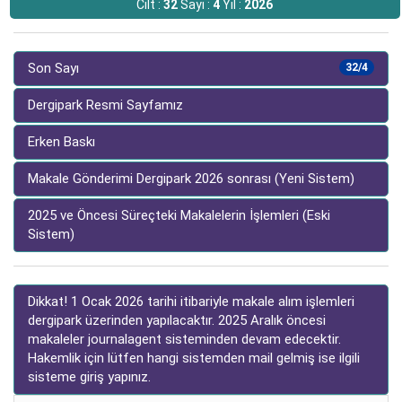
Cilt :
32
Sayı :
4
Yıl :
2026
Son Sayı
32/4
Dergipark Resmi Sayfamız
Erken Baskı
Makale Gönderimi Dergipark 2026 sonrası (Yeni Sistem)
2025 ve Öncesi Süreçteki Makalelerin İşlemleri (Eski
Sistem)
Dikkat! 1 Ocak 2026 tarihi itibariyle makale alım işlemleri
dergipark üzerinden yapılacaktır. 2025 Aralık öncesi
makaleler journalagent sisteminden devam edecektir.
Hakemlik için lütfen hangi sistemden mail gelmiş ise ilgili
sisteme giriş yapınız.