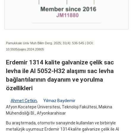
Pamukkale Univ Muh Bilim Derg. 2025; 31(4):
536-545 | DOI:
10.5505/pajes.2024.20805
Erdemir 1314 kalite galvanize çelik sac
levha ile Al 5052-H32 alaşımı sac levha
bağlantılarının dayanım ve yorulma
özellikleri
Ahmet Çetkin
,
Yılmaz Baydemir
Afyon Kocatepe Üniversitesi, Teknoloji Fakültesi, Makina
Mühendisliği Bl., Afyonkarahisar
Bu araştırmada, otomotiv sanayinde kullanılan ve birbiriyle
metalürjik uyumsuz Erdemir 1314 kalite galvanize çelik ile Al