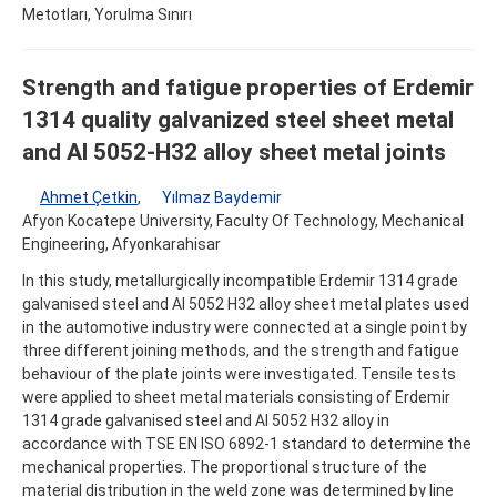
Metotları, Yorulma Sınırı
Strength and fatigue properties of Erdemir
1314 quality galvanized steel sheet metal
and Al 5052-H32 alloy sheet metal joints
Ahmet Çetkin
,
Yılmaz Baydemir
Afyon Kocatepe University, Faculty Of Technology, Mechanical
Engineering, Afyonkarahisar
In this study, metallurgically incompatible Erdemir 1314 grade
galvanised steel and Al 5052 H32 alloy sheet metal plates used
in the automotive industry were connected at a single point by
three different joining methods, and the strength and fatigue
behaviour of the plate joints were investigated. Tensile tests
were applied to sheet metal materials consisting of Erdemir
1314 grade galvanised steel and Al 5052 H32 alloy in
accordance with TSE EN ISO 6892-1 standard to determine the
mechanical properties. The proportional structure of the
material distribution in the weld zone was determined by line