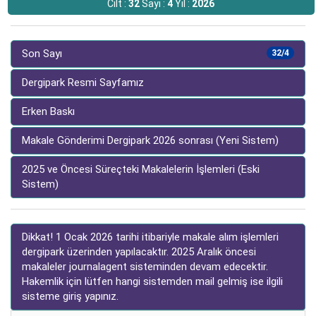
Cilt :
32
Sayı :
4
Yıl :
2026
Son Sayı
32/4
Dergipark Resmi Sayfamız
Erken Baskı
Makale Gönderimi Dergipark 2026 sonrası (Yeni Sistem)
2025 ve Öncesi Süreçteki Makalelerin İşlemleri (Eski
Sistem)
Dikkat! 1 Ocak 2026 tarihi itibariyle makale alım işlemleri
dergipark üzerinden yapılacaktır. 2025 Aralık öncesi
makaleler journalagent sisteminden devam edecektir.
Hakemlik için lütfen hangi sistemden mail gelmiş ise ilgili
sisteme giriş yapınız.