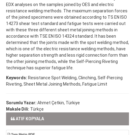
EDX analyses on the samples joined by OES and electric
resistance welding methods. The maximum separation forces
of the joined specimens were obtained according to TS EN ISO
14273 shear test standard and fatigue tests were carried out
with these three different sheet metal joining methods in
accordance with TSE EN ISO 14324 standard. It has been
determined that the joints made with the spot welding method,
which is one of the electric resistance welding methods, have
higher separation strength and less rigid connection form than
the other joining methods, while the Self-Piercing Riveting
technique has superior fatigue life.
Keywords:
Resistance Spot Welding, Clinching, Self-Piercing
Riveting, Sheet Metal Joining Methods, Fatigue Limit
Sorumlu Yazar:
Ahmet Çetkin, Türkiye
Makale Dili:
Türkçe
ATIF KOPYALA
Tam Metin PDF