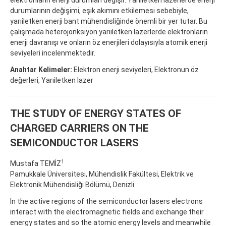
durumlarının değişimi, eşik akımını etkilemesi sebebiyle,
yarıiletken enerji bant mühendisliğinde önemli bir yer tutar. Bu
çalışmada heterojonksiyon yarıiletken lazerlerde elektronların
enerji davranışı ve onların öz enerjileri dolayısıyla atomik enerji
seviyeleri incelenmektedir.
Anahtar Kelimeler:
Elektron enerji seviyeleri, Elektronun öz
değerleri, Yarıiletken lazer
THE STUDY OF ENERGY STATES OF
CHARGED CARRIERS ON THE
SEMICONDUCTOR LASERS
1
Mustafa TEMİZ
Pamukkale Üniversitesi, Mühendislik Fakültesi, Elektrik ve
Elektronik Mühendisliği Bölümü, Denizli
In the active regions of the semiconductor lasers electrons
interact with the electromagnetic fields and exchange their
energy states and so the atomic energy levels and meanwhile