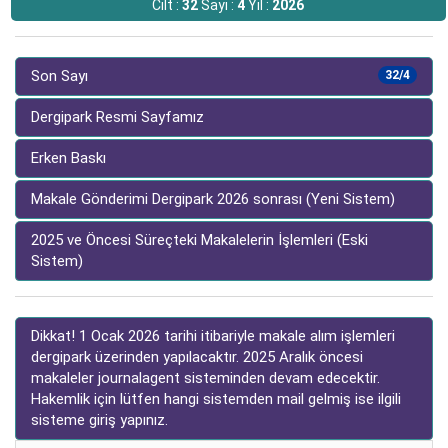
Cilt :
32
Sayı :
4
Yıl :
2026
Son Sayı
32/4
Dergipark Resmi Sayfamız
Erken Baskı
Makale Gönderimi Dergipark 2026 sonrası (Yeni Sistem)
2025 ve Öncesi Süreçteki Makalelerin İşlemleri (Eski
Sistem)
Dikkat! 1 Ocak 2026 tarihi itibariyle makale alım işlemleri
dergipark üzerinden yapılacaktır. 2025 Aralık öncesi
makaleler journalagent sisteminden devam edecektir.
Hakemlik için lütfen hangi sistemden mail gelmiş ise ilgili
sisteme giriş yapınız.