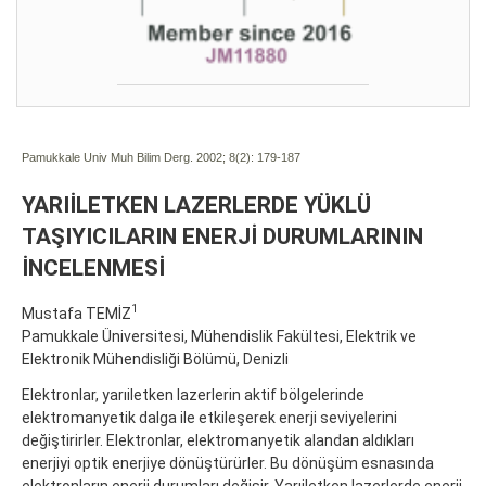
Pamukkale Univ Muh Bilim Derg. 2002; 8(2):
179-187
YARIİLETKEN LAZERLERDE YÜKLÜ
TAŞIYICILARIN ENERJİ DURUMLARININ
İNCELENMESİ
1
Mustafa TEMİZ
Pamukkale Üniversitesi, Mühendislik Fakültesi, Elektrik ve
Elektronik Mühendisliği Bölümü, Denizli
Elektronlar, yarıiletken lazerlerin aktif bölgelerinde
elektromanyetik dalga ile etkileşerek enerji seviyelerini
değiştirirler. Elektronlar, elektromanyetik alandan aldıkları
enerjiyi optik enerjiye dönüştürürler. Bu dönüşüm esnasında
elektronların enerji durumları değişir. Yarıiletken lazerlerde enerji