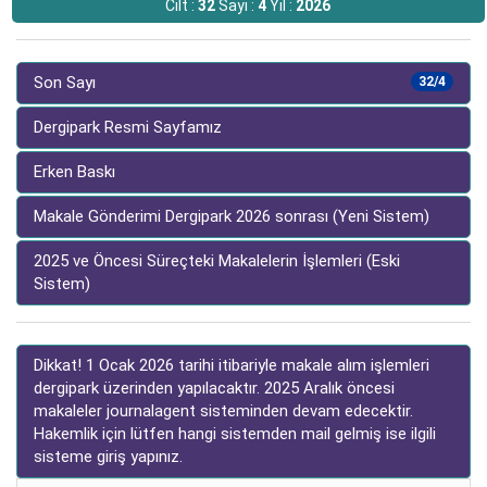
Cilt :
32
Sayı :
4
Yıl :
2026
Son Sayı
32/4
Dergipark Resmi Sayfamız
Erken Baskı
Makale Gönderimi Dergipark 2026 sonrası (Yeni Sistem)
2025 ve Öncesi Süreçteki Makalelerin İşlemleri (Eski
Sistem)
Dikkat! 1 Ocak 2026 tarihi itibariyle makale alım işlemleri
dergipark üzerinden yapılacaktır. 2025 Aralık öncesi
makaleler journalagent sisteminden devam edecektir.
Hakemlik için lütfen hangi sistemden mail gelmiş ise ilgili
sisteme giriş yapınız.