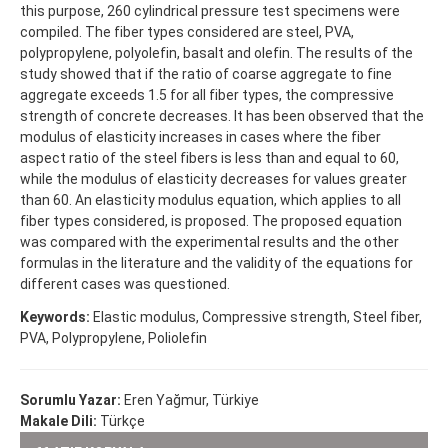
this purpose, 260 cylindrical pressure test specimens were
compiled. The fiber types considered are steel, PVA,
polypropylene, polyolefin, basalt and olefin. The results of the
study showed that if the ratio of coarse aggregate to fine
aggregate exceeds 1.5 for all fiber types, the compressive
strength of concrete decreases. It has been observed that the
modulus of elasticity increases in cases where the fiber
aspect ratio of the steel fibers is less than and equal to 60,
while the modulus of elasticity decreases for values greater
than 60. An elasticity modulus equation, which applies to all
fiber types considered, is proposed. The proposed equation
was compared with the experimental results and the other
formulas in the literature and the validity of the equations for
different cases was questioned.
Keywords:
Elastic modulus, Compressive strength, Steel fiber,
PVA, Polypropylene, Poliolefin
Sorumlu Yazar:
Eren Yağmur, Türkiye
Makale Dili:
Türkçe