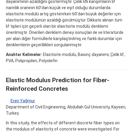
dayanımının azaldığını göstermiştir. Çelik lifli karışımların lif
narinlik oranının 60’dan küçük ve eşit olduğu durumlarda
elastisite modülü artış gösterirken 60’dan büyük değerler için
elastisite modülünün azaldığı görülmüştür. Dikkate alınan tüm
lif tipleri için geçerli olan bir elastisite modülü denklemi
önerilmiştir. Önerilen denklem deney sonuçları ile ve literatürde
yer alan diğer formüllerle karşılaştırılmış ve farklı durumlar için
denklemlerin geçerlilikleri sorgulanmıştır.
Anahtar Kelimeler:
Elastisite modülü, Basınç dayanımı, Çelik lif,
PVA, Polipropilen, Polyolefin
Elastic Modulus Prediction for Fiber-
Reinforced Concretes
Eren Yağmur
Department of Civil Engineering, Abdullah Gül University, Kayseri,
Turkey
In this study, the effects of different discrete fiber types on
the modulus of elasticity of concrete were investigated. For