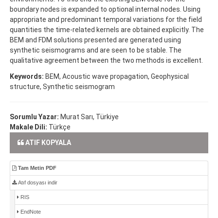
boundary nodes is expanded to optional internal nodes. Using
appropriate and predominant temporal variations for the field
quantities the time-related kernels are obtained explicitly. The
BEM and FDM solutions presented are generated using
synthetic seismograms and are seen to be stable. The
qualitative agreement between the two methods is excellent.
Keywords:
BEM, Acoustic wave propagation, Geophysical
structure, Synthetic seismogram
Sorumlu Yazar:
Murat Sarı, Türkiye
Makale Dili:
Türkçe
ATIF KOPYALA
Tam Metin PDF
Atıf dosyası indir
RIS
EndNote