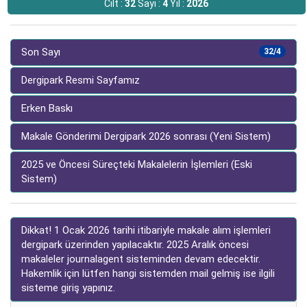
Cilt :
32
Sayı :
4
Yıl :
2026
Son Sayı
32/4
Dergipark Resmi Sayfamız
Erken Baskı
Makale Gönderimi Dergipark 2026 sonrası (Yeni Sistem)
2025 ve Öncesi Süreçteki Makalelerin İşlemleri (Eski
Sistem)
Dikkat! 1 Ocak 2026 tarihi itibariyle makale alım işlemleri
dergipark üzerinden yapılacaktır. 2025 Aralık öncesi
makaleler journalagent sisteminden devam edecektir.
Hakemlik için lütfen hangi sistemden mail gelmiş ise ilgili
sisteme giriş yapınız.