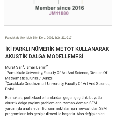
Pamukkale Univ Muh Bilim Derg. 2002; 8(2):
211-217
İKİ FARKLI NÜMERİK METOT KULLANARAK
AKUSTİK DALGA MODELLEMESİ
1
2
Murat Sarı
, İsmail Demir
1
Pamukkale University, Faculty Of Art And Science, Division Of
Mathematics, Kınıklı / Denizli
2
Çanakkale Onsekizmart University, Faculty Of Art And Science,
Divisi
Bu makale, jeofiziksel ortamlardan geçen çeşitli iki boyutlu
akustik dalga yayılımı problemlerini zaman-domain SEM
yardımıyla analiz eder. Bu, sınır noktaları için mevcut olan SEM
programların için genişletilmesi ile başarılır. Alan değişkenleri