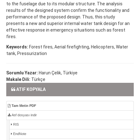
to the fuselage due to its modular structure. The analysis
results of the designed system confirm the functionality and
performance of the proposed design. Thus, this study
presents a new and superior internal water tank design for an
effective response in emergency situations such as forest
fires.
Keywords:
Forest fires, Aerial firefighting, Helicopters, Water
tank, Pressurization
Sorumlu Yazar:
Harun Çelik, Türkiye
Makale Dili:
Türkçe
ATIF KOPYALA
Tam Metin PDF
Atıf dosyası indir
RIS
EndNote