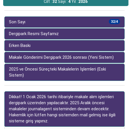
Cilt :
32
Sayı :
4
Yıl :
2026
Son Sayı
32/4
Dergipark Resmi Sayfamız
Erken Baskı
Makale Gönderimi Dergipark 2026 sonrası (Yeni Sistem)
2025 ve Öncesi Süreçteki Makalelerin İşlemleri (Eski
Sistem)
Dikkat! 1 Ocak 2026 tarihi itibariyle makale alım işlemleri
dergipark üzerinden yapılacaktır. 2025 Aralık öncesi
makaleler journalagent sisteminden devam edecektir.
Hakemlik için lütfen hangi sistemden mail gelmiş ise ilgili
sisteme giriş yapınız.