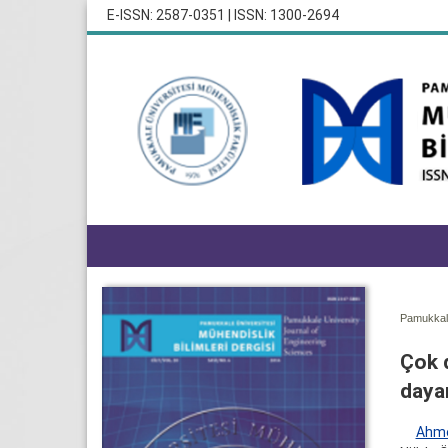
E-ISSN: 2587-0351 | ISSN: 1300-2694
Pamukkale
Çok d
dayan
Ahm