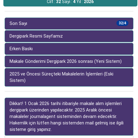
Cilt :
32
Sayı :
4
Yıl :
2026
Son Sayı
32/4
Dergipark Resmi Sayfamız
Erken Baskı
Makale Gönderimi Dergipark 2026 sonrası (Yeni Sistem)
2025 ve Öncesi Süreçteki Makalelerin İşlemleri (Eski
Sistem)
Dikkat! 1 Ocak 2026 tarihi itibariyle makale alım işlemleri
dergipark üzerinden yapılacaktır. 2025 Aralık öncesi
makaleler journalagent sisteminden devam edecektir.
Hakemlik için lütfen hangi sistemden mail gelmiş ise ilgili
sisteme giriş yapınız.