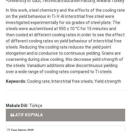
University of Gazi, Technical Education Faculty, Ankara/Turkey
In this work, steel chemistry and the effects of the cooling rate
on the yield behaviour in Ti-V-Al interstitial free steel were
investigated experimentally for six grades of steel plate. The
steels were austenitised at 950 ± 10 °C for 15 minutes and
then cooled at different cooling rates in order to see the effect
of different cooling rates on yield behaviour of interstitial free
steels. Reducing the cooling rate reduces the yield point
elongation and is conducive to continuous yielding. Grains are
coarsening during slow cooling, this decrease yield strength of
the steels. Vanadium additions allow discontinuous yielding
over a wide range of cooling rates compared to Ti steels.
Keywords:
Cooling rate; Interstitial free steels; Yield strength
Makale Dili:
Türkçe
ATIF KOPYALA
Tam Metin PDF