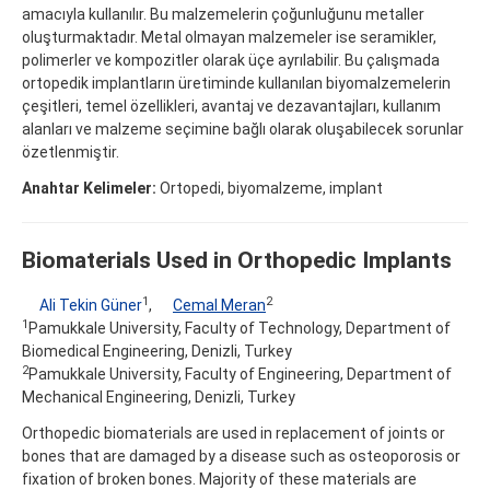
amacıyla kullanılır. Bu malzemelerin çoğunluğunu metaller
oluşturmaktadır. Metal olmayan malzemeler ise seramikler,
polimerler ve kompozitler olarak üçe ayrılabilir. Bu çalışmada
ortopedik implantların üretiminde kullanılan biyomalzemelerin
çeşitleri, temel özellikleri, avantaj ve dezavantajları, kullanım
alanları ve malzeme seçimine bağlı olarak oluşabilecek sorunlar
özetlenmiştir.
Anahtar Kelimeler:
Ortopedi, biyomalzeme, implant
Biomaterials Used in Orthopedic Implants
1
2
Ali Tekin Güner
,
Cemal Meran
1
Pamukkale University, Faculty of Technology, Department of
Biomedical Engineering, Denizli, Turkey
2
Pamukkale University, Faculty of Engineering, Department of
Mechanical Engineering, Denizli, Turkey
Orthopedic biomaterials are used in replacement of joints or
bones that are damaged by a disease such as osteoporosis or
fixation of broken bones. Majority of these materials are