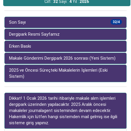
Cilt :
32
Sayı :
4
Yıl :
2026
Son Sayı
32/4
Dergipark Resmi Sayfamız
Erken Baskı
Makale Gönderimi Dergipark 2026 sonrası (Yeni Sistem)
2025 ve Öncesi Süreçteki Makalelerin İşlemleri (Eski
Sistem)
Dikkat! 1 Ocak 2026 tarihi itibariyle makale alım işlemleri
dergipark üzerinden yapılacaktır. 2025 Aralık öncesi
makaleler journalagent sisteminden devam edecektir.
Hakemlik için lütfen hangi sistemden mail gelmiş ise ilgili
sisteme giriş yapınız.