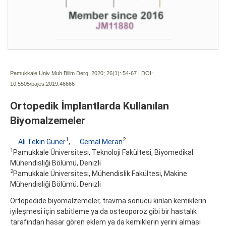
Pamukkale Univ Muh Bilim Derg. 2020; 26(1):
54-67 | DOI:
10.5505/pajes.2019.46666
Ortopedik İmplantlarda Kullanılan
Biyomalzemeler
1
2
Ali Tekin Güner
,
Cemal Meran
1
Pamukkale Üniversitesi, Teknoloji Fakültesi, Biyomedikal
Mühendisliği Bölümü, Denizli
2
Pamukkale Üniversitesi, Mühendislik Fakültesi, Makine
Mühendisliği Bölümü, Denizli
Ortopedide biyomalzemeler, travma sonucu kırılan kemiklerin
iyileşmesi için sabitleme ya da osteoporoz gibi bir hastalık
tarafından hasar gören eklem ya da kemiklerin yerini alması