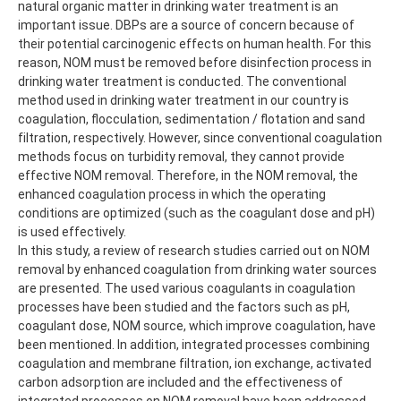
natural organic matter in drinking water treatment is an
important issue. DBPs are a source of concern because of
their potential carcinogenic effects on human health. For this
reason, NOM must be removed before disinfection process in
drinking water treatment is conducted. The conventional
method used in drinking water treatment in our country is
coagulation, flocculation, sedimentation / flotation and sand
filtration, respectively. However, since conventional coagulation
methods focus on turbidity removal, they cannot provide
effective NOM removal. Therefore, in the NOM removal, the
enhanced coagulation process in which the operating
conditions are optimized (such as the coagulant dose and pH)
is used effectively.
In this study, a review of research studies carried out on NOM
removal by enhanced coagulation from drinking water sources
are presented. The used various coagulants in coagulation
processes have been studied and the factors such as pH,
coagulant dose, NOM source, which improve coagulation, have
been mentioned. In addition, integrated processes combining
coagulation and membrane filtration, ion exchange, activated
carbon adsorption are included and the effectiveness of
integrated processes on NOM removal have been addressed.