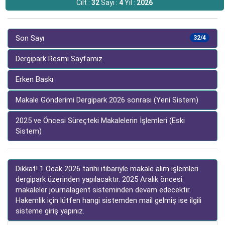
Cilt :
32
Sayı :
4
Yıl :
2026
Son Sayı
32/4
Dergipark Resmi Sayfamız
Erken Baskı
Makale Gönderimi Dergipark 2026 sonrası (Yeni Sistem)
2025 ve Öncesi Süreçteki Makalelerin İşlemleri (Eski
Sistem)
Dikkat! 1 Ocak 2026 tarihi itibariyle makale alım işlemleri
dergipark üzerinden yapılacaktır. 2025 Aralık öncesi
makaleler journalagent sisteminden devam edecektir.
Hakemlik için lütfen hangi sistemden mail gelmiş ise ilgili
sisteme giriş yapınız.