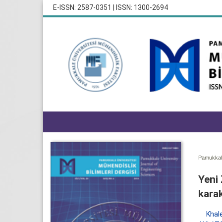
E-ISSN: 2587-0351 | ISSN: 1300-2694
Pamukkale
Yeni 
karak
Khal