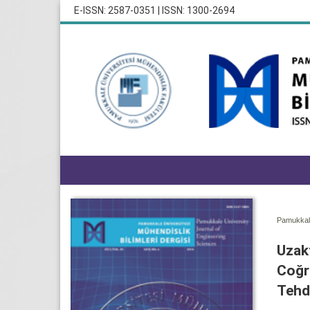
E-ISSN: 2587-0351 | ISSN: 1300-2694
Pamukkale
Uzak
Coğr
Tehd