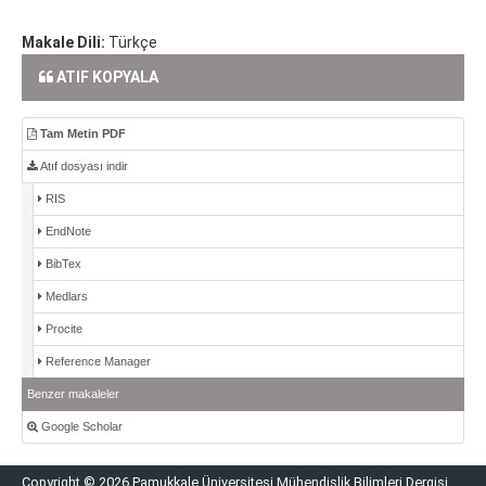
Makale Dili:
Türkçe
ATIF KOPYALA
Tam Metin PDF
Atıf dosyası indir
RIS
EndNote
BibTex
Medlars
Procite
Reference Manager
Benzer makaleler
Google Scholar
Copyright © 2026 Pamukkale Üniversitesi Mühendislik Bilimleri Dergisi