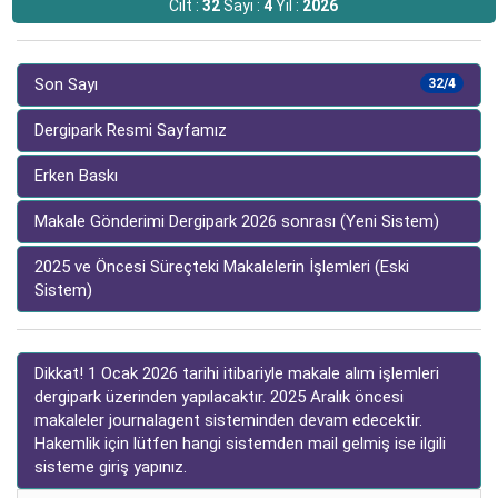
Cilt :
32
Sayı :
4
Yıl :
2026
Son Sayı
32/4
Dergipark Resmi Sayfamız
Erken Baskı
Makale Gönderimi Dergipark 2026 sonrası (Yeni Sistem)
2025 ve Öncesi Süreçteki Makalelerin İşlemleri (Eski
Sistem)
Dikkat! 1 Ocak 2026 tarihi itibariyle makale alım işlemleri
dergipark üzerinden yapılacaktır. 2025 Aralık öncesi
makaleler journalagent sisteminden devam edecektir.
Hakemlik için lütfen hangi sistemden mail gelmiş ise ilgili
sisteme giriş yapınız.