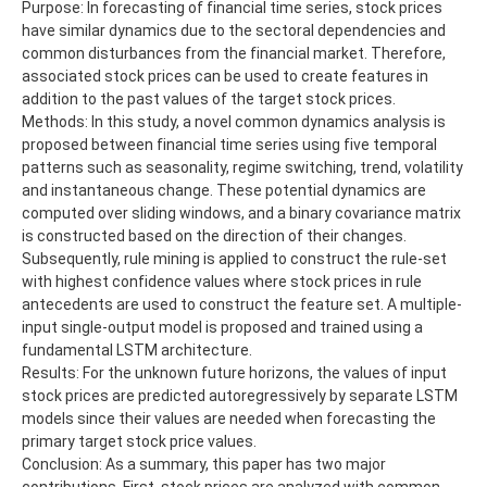
Purpose: In forecasting of financial time series, stock prices
have similar dynamics due to the sectoral dependencies and
common disturbances from the financial market. Therefore,
associated stock prices can be used to create features in
addition to the past values of the target stock prices.
Methods: In this study, a novel common dynamics analysis is
proposed between financial time series using five temporal
patterns such as seasonality, regime switching, trend, volatility
and instantaneous change. These potential dynamics are
computed over sliding windows, and a binary covariance matrix
is constructed based on the direction of their changes.
Subsequently, rule mining is applied to construct the rule-set
with highest confidence values where stock prices in rule
antecedents are used to construct the feature set. A multiple-
input single-output model is proposed and trained using a
fundamental LSTM architecture.
Results: For the unknown future horizons, the values of input
stock prices are predicted autoregressively by separate LSTM
models since their values are needed when forecasting the
primary target stock price values.
Conclusion: As a summary, this paper has two major
contributions. First, stock prices are analyzed with common