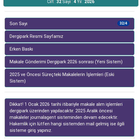
Cilt :
32
Sayı :
4
Yıl :
2026
Son Sayı
32/4
Dergipark Resmi Sayfamız
Erken Baskı
Makale Gönderimi Dergipark 2026 sonrası (Yeni Sistem)
2025 ve Öncesi Süreçteki Makalelerin İşlemleri (Eski
Sistem)
Dikkat! 1 Ocak 2026 tarihi itibariyle makale alım işlemleri
dergipark üzerinden yapılacaktır. 2025 Aralık öncesi
makaleler journalagent sisteminden devam edecektir.
Hakemlik için lütfen hangi sistemden mail gelmiş ise ilgili
sisteme giriş yapınız.