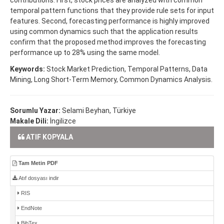
temporal pattern functions that they provide rule sets for input
features. Second, forecasting performance is highly improved
using common dynamics such that the application results
confirm that the proposed method improves the forecasting
performance up to 28% using the same model.
Keywords:
Stock Market Prediction, Temporal Patterns, Data
Mining, Long Short-Term Memory, Common Dynamics Analysis.
Sorumlu Yazar:
Selami Beyhan, Türkiye
Makale Dili:
İngilizce
ATIF KOPYALA
Tam Metin PDF
Atıf dosyası indir
RIS
EndNote
BibTex