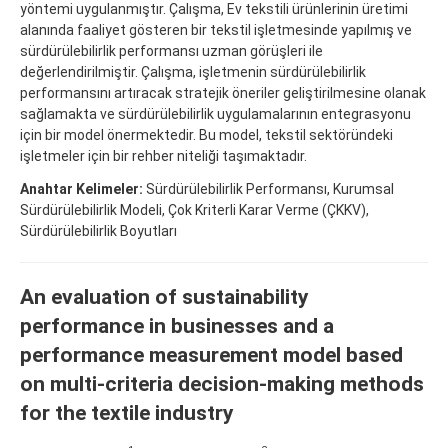
yöntemi uygulanmıştır. Çalışma, Ev tekstili ürünlerinin üretimi
alanında faaliyet gösteren bir tekstil işletmesinde yapılmış ve
sürdürülebilirlik performansı uzman görüşleri ile
değerlendirilmiştir. Çalışma, işletmenin sürdürülebilirlik
performansını artıracak stratejik öneriler geliştirilmesine olanak
sağlamakta ve sürdürülebilirlik uygulamalarının entegrasyonu
için bir model önermektedir. Bu model, tekstil sektöründeki
işletmeler için bir rehber niteliği taşımaktadır.
Anahtar Kelimeler:
Sürdürülebilirlik Performansı, Kurumsal
Sürdürülebilirlik Modeli, Çok Kriterli Karar Verme (ÇKKV),
Sürdürülebilirlik Boyutları
An evaluation of sustainability
performance in businesses and a
performance measurement model based
on multi-criteria decision-making methods
for the textile industry