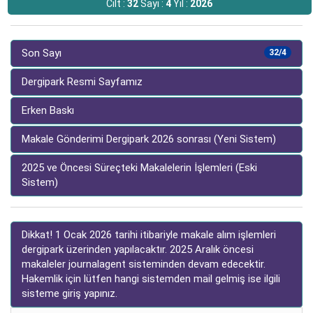
Cilt :
32
Sayı :
4
Yıl :
2026
Son Sayı
32/4
Dergipark Resmi Sayfamız
Erken Baskı
Makale Gönderimi Dergipark 2026 sonrası (Yeni Sistem)
2025 ve Öncesi Süreçteki Makalelerin İşlemleri (Eski
Sistem)
Dikkat! 1 Ocak 2026 tarihi itibariyle makale alım işlemleri
dergipark üzerinden yapılacaktır. 2025 Aralık öncesi
makaleler journalagent sisteminden devam edecektir.
Hakemlik için lütfen hangi sistemden mail gelmiş ise ilgili
sisteme giriş yapınız.