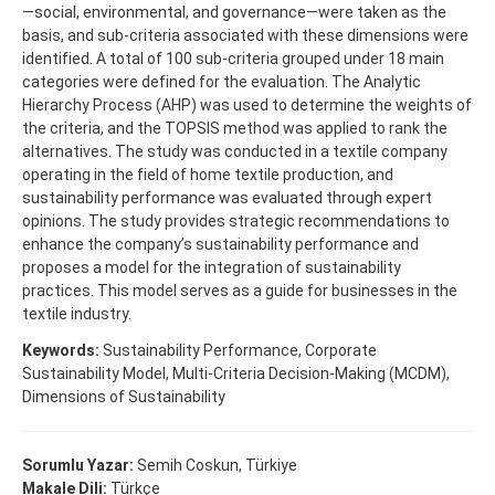
—social, environmental, and governance—were taken as the
basis, and sub-criteria associated with these dimensions were
identified. A total of 100 sub-criteria grouped under 18 main
categories were defined for the evaluation. The Analytic
Hierarchy Process (AHP) was used to determine the weights of
the criteria, and the TOPSIS method was applied to rank the
alternatives. The study was conducted in a textile company
operating in the field of home textile production, and
sustainability performance was evaluated through expert
opinions. The study provides strategic recommendations to
enhance the company’s sustainability performance and
proposes a model for the integration of sustainability
practices. This model serves as a guide for businesses in the
textile industry.
Keywords:
Sustainability Performance, Corporate
Sustainability Model, Multi-Criteria Decision-Making (MCDM),
Dimensions of Sustainability
Sorumlu Yazar:
Semih Coskun, Türkiye
Makale Dili:
Türkçe