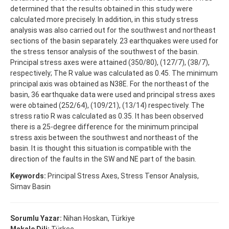
determined that the results obtained in this study were
calculated more precisely. In addition, in this study stress
analysis was also carried out for the southwest and northeast
sections of the basin separately. 23 earthquakes were used for
the stress tensor analysis of the southwest of the basin.
Principal stress axes were attained (350/80), (127/7), (38/7),
respectively; The R value was calculated as 0.45. The minimum
principal axis was obtained as N38E. For the northeast of the
basin, 36 earthquake data were used and principal stress axes
were obtained (252/64), (109/21), (13/14) respectively. The
stress ratio R was calculated as 0.35. It has been observed
there is a 25-degree difference for the minimum principal
stress axis between the southwest and northeast of the
basin. It is thought this situation is compatible with the
direction of the faults in the SW and NE part of the basin.
Keywords:
Principal Stress Axes, Stress Tensor Analysis,
Simav Basin
Sorumlu Yazar:
Nihan Hoskan, Türkiye
Makale Dili:
Türkçe