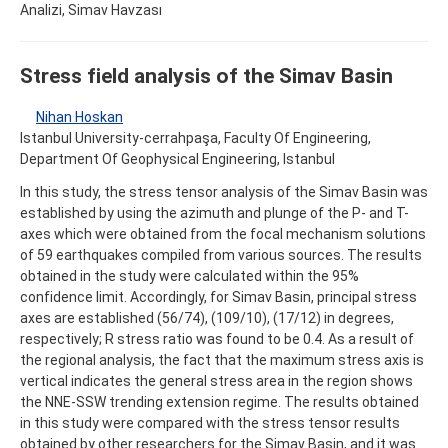
Analizi, Simav Havzası
Stress field analysis of the Simav Basin
Nihan Hoskan
Istanbul University-cerrahpaşa, Faculty Of Engineering,
Department Of Geophysical Engineering, Istanbul
In this study, the stress tensor analysis of the Simav Basin was
established by using the azimuth and plunge of the P- and T-
axes which were obtained from the focal mechanism solutions
of 59 earthquakes compiled from various sources. The results
obtained in the study were calculated within the 95%
confidence limit. Accordingly, for Simav Basin, principal stress
axes are established (56/74), (109/10), (17/12) in degrees,
respectively; R stress ratio was found to be 0.4. As a result of
the regional analysis, the fact that the maximum stress axis is
vertical indicates the general stress area in the region shows
the NNE-SSW trending extension regime. The results obtained
in this study were compared with the stress tensor results
obtained by other researchers for the Simav Basin, and it was