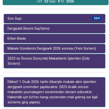
Cilt :
32
Sayı :
4
Yıl :
2026
Son Sayı
32/4
Dergipark Resmi Sayfamız
Erken Baskı
Makale Gönderimi Dergipark 2026 sonrası (Yeni Sistem)
2025 ve Öncesi Süreçteki Makalelerin İşlemleri (Eski
Sistem)
Dikkat! 1 Ocak 2026 tarihi itibariyle makale alım işlemleri
dergipark üzerinden yapılacaktır. 2025 Aralık öncesi
makaleler journalagent sisteminden devam edecektir.
Hakemlik için lütfen hangi sistemden mail gelmiş ise ilgili
sisteme giriş yapınız.