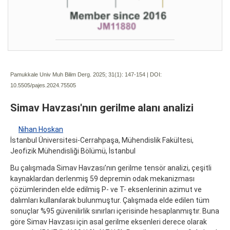
Pamukkale Univ Muh Bilim Derg. 2025; 31(1):
147-154 | DOI:
10.5505/pajes.2024.75505
Simav Havzası'nın gerilme alanı analizi
Nihan Hoskan
İstanbul Üniversitesi-Cerrahpaşa, Mühendislik Fakültesi,
Jeofizik Mühendisliği Bölümü, İstanbul
Bu çalışmada Simav Havzası’nın gerilme tensör analizi, çeşitli
kaynaklardan derlenmiş 59 depremin odak mekanizması
çözümlerinden elde edilmiş P- ve T- eksenlerinin azimut ve
dalımları kullanılarak bulunmuştur. Çalışmada elde edilen tüm
sonuçlar %95 güvenilirlik sınırları içerisinde hesaplanmıştır. Buna
göre Simav Havzası için asal gerilme eksenleri derece olarak