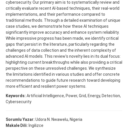
cybersecurity. Our primary aim is to systematically review and
critically evaluate recent AI-based techniques, their real-world
implementations, and their performance compared to
traditional methods. Through a detailed examination of unique
case studies, we demonstrate how these AI techniques
significantly improve accuracy and enhance system reliability.
While impressive progress has been made, we identify critical
gaps that persist in the literature, particularly regarding the
challenges of data collection and the inherent complexity of
advanced AI models. This review's novelty lies in its dual focus:
highlighting current breakthroughs while also providing a critical
perspective on these unresolved challenges. We synthesize
the limitations identified in various studies and offer concrete
recommendations to guide future research toward developing
more efficient and resilient power systems.
Keywords:
Artificial Intelligence, Power, Grid, Energy, Detection,
Cybersecurity
Sorumlu Yazar:
Udora N. Nwawelu, Nigeria
Makale Dili:
İngilizce