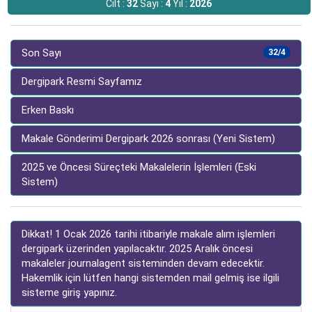
Cilt :
32
Sayı :
4
Yıl :
2026
Son Sayı
32/4
Dergipark Resmi Sayfamız
Erken Baskı
Makale Gönderimi Dergipark 2026 sonrası (Yeni Sistem)
2025 ve Öncesi Süreçteki Makalelerin İşlemleri (Eski
Sistem)
Dikkat! 1 Ocak 2026 tarihi itibariyle makale alım işlemleri
dergipark üzerinden yapılacaktır. 2025 Aralık öncesi
makaleler journalagent sisteminden devam edecektir.
Hakemlik için lütfen hangi sistemden mail gelmiş ise ilgili
sisteme giriş yapınız.