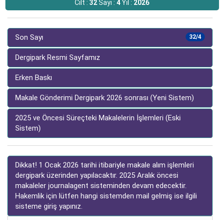
Cilt :
32
Sayı :
4
Yıl :
2026
Son Sayı
32/4
Dergipark Resmi Sayfamız
Erken Baskı
Makale Gönderimi Dergipark 2026 sonrası (Yeni Sistem)
2025 ve Öncesi Süreçteki Makalelerin İşlemleri (Eski
Sistem)
Dikkat! 1 Ocak 2026 tarihi itibariyle makale alım işlemleri
dergipark üzerinden yapılacaktır. 2025 Aralık öncesi
makaleler journalagent sisteminden devam edecektir.
Hakemlik için lütfen hangi sistemden mail gelmiş ise ilgili
sisteme giriş yapınız.