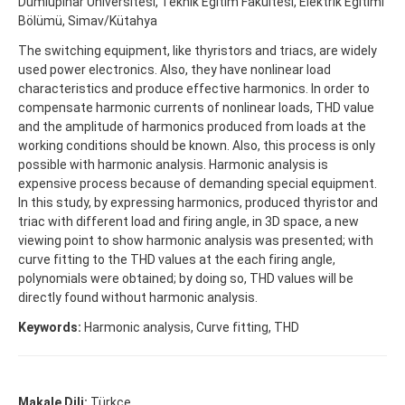
Dumlupınar Üniversitesi, Teknik Eğitim Fakültesi, Elektrik Eğitimi
Bölümü, Simav/Kütahya
The switching equipment, like thyristors and triacs, are widely
used power electronics. Also, they have nonlinear load
characteristics and produce effective harmonics. In order to
compensate harmonic currents of nonlinear loads, THD value
and the amplitude of harmonics produced from loads at the
working conditions should be known. Also, this process is only
possible with harmonic analysis. Harmonic analysis is
expensive process because of demanding special equipment.
In this study, by expressing harmonics, produced thyristor and
triac with different load and firing angle, in 3D space, a new
viewing point to show harmonic analysis was presented; with
curve fitting to the THD values at the each firing angle,
polynomials were obtained; by doing so, THD values will be
directly found without harmonic analysis.
Keywords:
Harmonic analysis, Curve fitting, THD
Makale Dili:
Türkçe