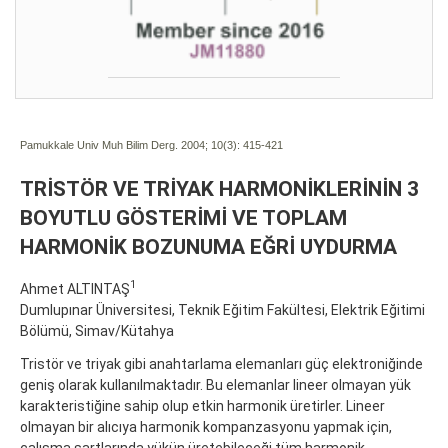
Pamukkale Univ Muh Bilim Derg. 2004; 10(3):
415-421
TRİSTÖR VE TRİYAK HARMONİKLERİNİN 3
BOYUTLU GÖSTERİMİ VE TOPLAM
HARMONİK BOZUNUMA EĞRİ UYDURMA
1
Ahmet ALTINTAŞ
Dumlupınar Üniversitesi, Teknik Eğitim Fakültesi, Elektrik Eğitimi
Bölümü, Simav/Kütahya
Tristör ve triyak gibi anahtarlama elemanları güç elektroniğinde
geniş olarak kullanılmaktadır. Bu elemanlar lineer olmayan yük
karakteristiğine sahip olup etkin harmonik üretirler. Lineer
olmayan bir alıcıya harmonik kompanzasyonu yapmak için,
çalışma şartlarında yükün üretebileceği tüm harmonik