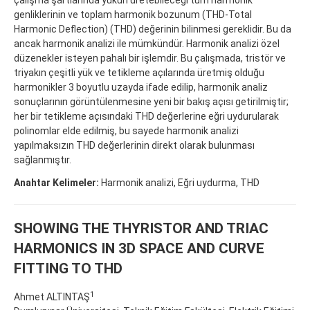
genliklerinin ve toplam harmonik bozunum (THD-Total
Harmonic Deflection) (THD) değerinin bilinmesi gereklidir. Bu da
ancak harmonik analizi ile mümkündür. Harmonik analizi özel
düzenekler isteyen pahalı bir işlemdir. Bu çalışmada, tristör ve
triyakın çeşitli yük ve tetikleme açılarında üretmiş olduğu
harmonikler 3 boyutlu uzayda ifade edilip, harmonik analiz
sonuçlarının görüntülenmesine yeni bir bakış açısı getirilmiştir;
her bir tetikleme açısındaki THD değerlerine eğri uydurularak
polinomlar elde edilmiş, bu sayede harmonik analizi
yapılmaksızın THD değerlerinin direkt olarak bulunması
sağlanmıştır.
Anahtar Kelimeler:
Harmonik analizi, Eğri uydurma, THD
SHOWING THE THYRISTOR AND TRIAC
HARMONICS IN 3D SPACE AND CURVE
FITTING TO THD
1
Ahmet ALTINTAŞ