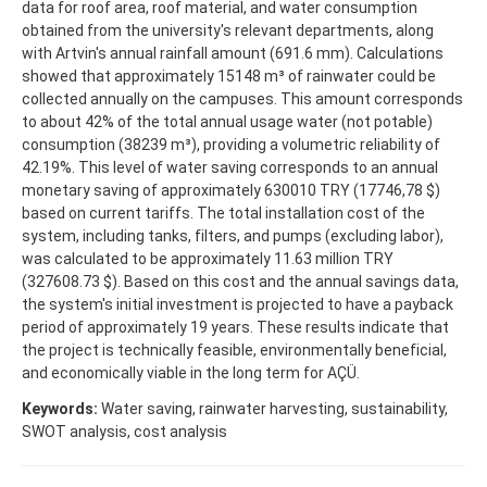
data for roof area, roof material, and water consumption
obtained from the university's relevant departments, along
with Artvin's annual rainfall amount (691.6 mm). Calculations
showed that approximately 15148 m³ of rainwater could be
collected annually on the campuses. This amount corresponds
to about 42% of the total annual usage water (not potable)
consumption (38239 m³), providing a volumetric reliability of
42.19%. This level of water saving corresponds to an annual
monetary saving of approximately 630010 TRY (17746,78 $)
based on current tariffs. The total installation cost of the
system, including tanks, filters, and pumps (excluding labor),
was calculated to be approximately 11.63 million TRY
(327608.73 $). Based on this cost and the annual savings data,
the system's initial investment is projected to have a payback
period of approximately 19 years. These results indicate that
the project is technically feasible, environmentally beneficial,
and economically viable in the long term for AÇÜ.
Keywords:
Water saving, rainwater harvesting, sustainability,
SWOT analysis, cost analysis