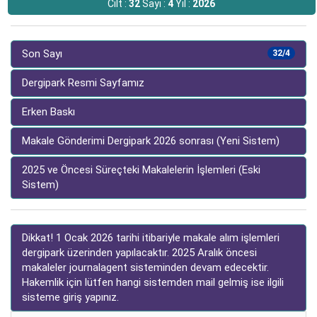
Cilt :
32
Sayı :
4
Yıl :
2026
Son Sayı
32/4
Dergipark Resmi Sayfamız
Erken Baskı
Makale Gönderimi Dergipark 2026 sonrası (Yeni Sistem)
2025 ve Öncesi Süreçteki Makalelerin İşlemleri (Eski
Sistem)
Dikkat! 1 Ocak 2026 tarihi itibariyle makale alım işlemleri
dergipark üzerinden yapılacaktır. 2025 Aralık öncesi
makaleler journalagent sisteminden devam edecektir.
Hakemlik için lütfen hangi sistemden mail gelmiş ise ilgili
sisteme giriş yapınız.