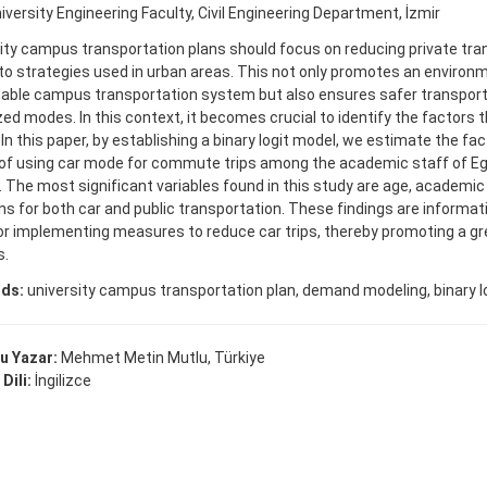
iversity Engineering Faculty, Civil Engineering Department, İzmir
ity campus transportation plans should focus on reducing private tran
 to strategies used in urban areas. This not only promotes an environm
able campus transportation system but also ensures safer transport
ed modes. In this context, it becomes crucial to identify the factors 
 In this paper, by establishing a binary logit model, we estimate the fac
of using car mode for commute trips among the academic staff of Ege
. The most significant variables found in this study are age, academic t
ns for both car and public transportation. These findings are informat
or implementing measures to reduce car trips, thereby promoting a gr
.
ds:
university campus transportation plan, demand modeling, binary l
u Yazar:
Mehmet Metin Mutlu, Türkiye
Dili:
İngilizce