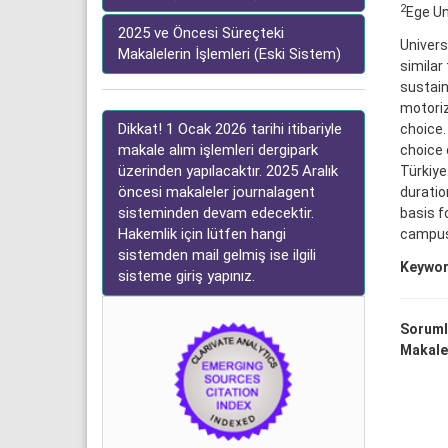
2
Ege Un
2025 ve Öncesi Süreçteki
Univers
Makalelerin İşlemleri (Eski Sistem)
similar
sustain
motoriz
Dikkat! 1 Ocak 2026 tarihi itibariyle
choice.
makale alım işlemleri dergipark
choice 
üzerinden yapılacaktır. 2025 Aralık
Türkiye
öncesi makaleler journalagent
duratio
sisteminden devam edecektir.
basis f
Hakemlik için lütfen hangi
campus
sistemden mail gelmiş ise ilgili
Keywor
sisteme giriş yapınız.
Soruml
Makale 