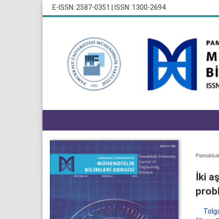
E-ISSN: 2587-0351 | ISSN: 1300-2694
Pamukkale
İki a
prob
Tolga